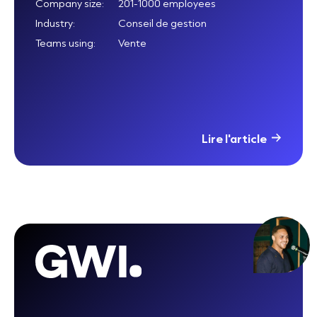
Company size:
201-1000 employees
Industry:
Conseil de gestion
Teams using:
Vente
Lire l'article