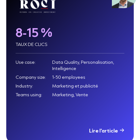
8-15 %
TAUX DE CLICS
Use case:
Data Quality, Personalisation,
Intelligence
Company size:
1-50 employees
Industry:
Marketing et publicité
Teams using:
Marketing, Vente
Lire l'article