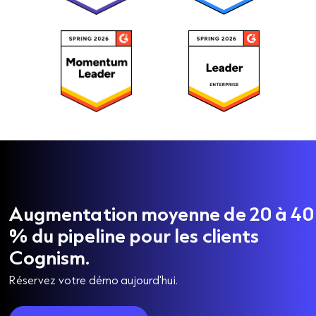
Augmentation moyenne de 20 à 40
% du pipeline pour les clients
Cognism.
Réservez votre démo aujourd'hui.