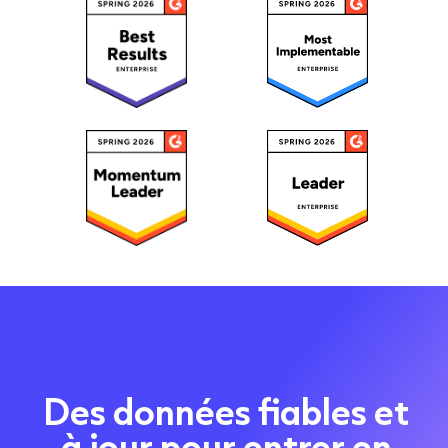
Des données fiables et
à jour pour entrer en