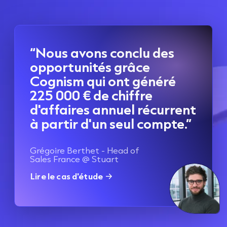
“Nous avons conclu des
opportunités grâce
Cognism qui ont généré
225 000 € de chiffre
d'affaires annuel récurrent
à partir d'un seul compte.”
Grégoire Berthet - Head of
Sales France @ Stuart
Lire le cas d'étude