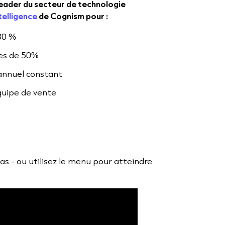
leader du secteur de technologie
telligence
de Cognism pour :
30 %
pes de 50%
annuel constant
quipe de vente
 cas - ou utilisez le menu pour atteindre