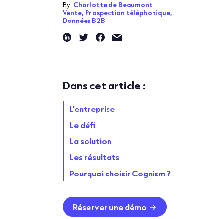
By:
Charlotte de Beaumont
Vente,
Prospection téléphonique,
Données B2B
Dans cet article :
L'entreprise
Le défi
La solution
Les résultats
Pourquoi choisir Cognism ?
Réserver une démo