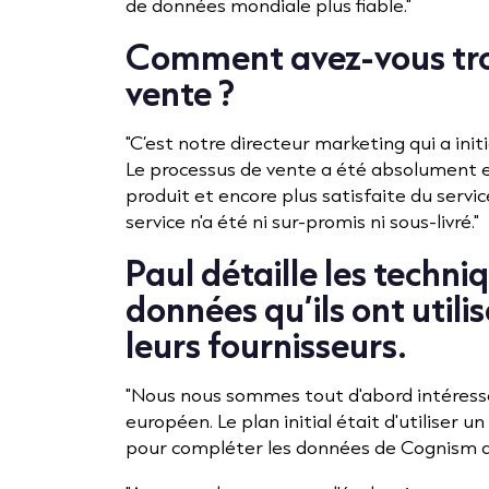
de données mondiale plus fiable."
Comment avez-vous tro
vente ?
"C’est notre directeur marketing qui a in
Le processus de vente a été absolument exc
produit et encore plus satisfaite du servic
service n'a été ni sur-promis ni sous-livré."
Paul détaille les techni
données qu’ils ont utili
leurs fournisseurs.
"Nous nous sommes tout d'abord intéress
européen. Le plan initial était d'utiliser
pour compléter les données de Cognism da