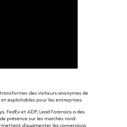
r transformer des visiteurs anonymes de
et exploitables pour les entreprises.
ays, FedEx et ADP, Lead Forensics a des
nde présence sur les marchés nord-
rmettent d'augmenter les conversions