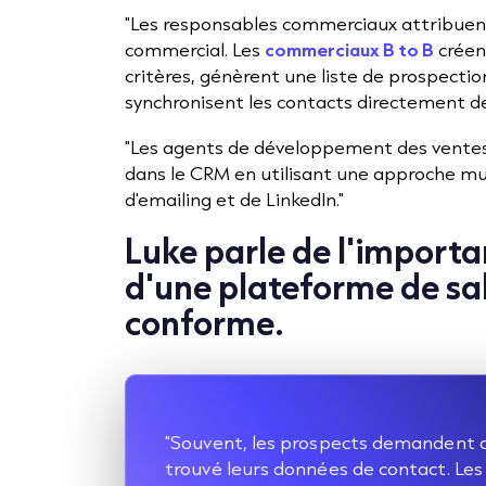
"Les responsables commerciaux attribuent
commercial. Les
commerciaux B to B
créen
critères, génèrent une liste de prospect
synchronisent les contacts directement 
"Les agents de développement des ventes
dans le CRM en utilisant une approche mul
d'emailing et de LinkedIn."
Luke parle de l'importan
d'une plateforme de sal
conforme.
"Souvent, les prospects demandent a
trouvé leurs données de contact. Le