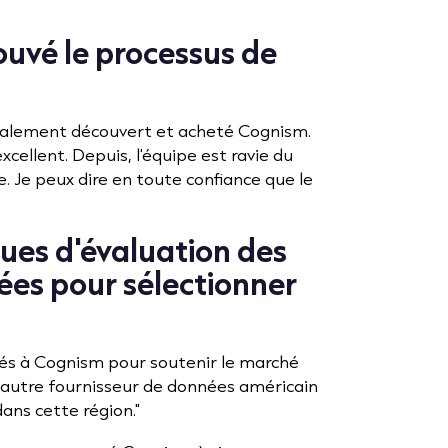
uvé le processus de
itialement découvert et acheté Cognism.
ellent. Depuis, l'équipe est ravie du
e. Je peux dire en toute confiance que le
ques d'évaluation des
sées pour sélectionner
és à Cognism pour soutenir le marché
 un autre fournisseur de données américain
ns cette région."