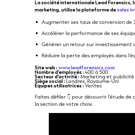
La société internationale Lead Forensics, 
marketing, utilise la plateforme de
sales in
Augmenter ses taux de conversion de 
Accélérer la performance de ses équi
Générer un retour sur investissement 
Réduire la perte des employés dans l'é
Site web :
www.leadforensics.com
Nombre d'employés :
400 à 500
Secteur d'activité :
Marketing et publicité
Siège social :
Londres, Royaume-Uni
Équipes utilisatrices :
Ventes
Faites défiler 👇 pour découvrir l'étude de
la section de votre choix.