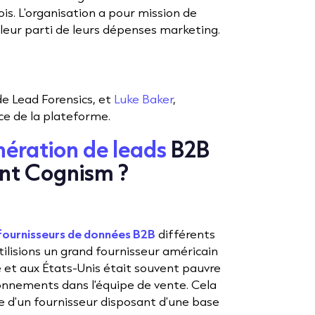
ois. L'organisation a pour mission de
lleur parti de leurs dépenses marketing.
de Lead Forensics, et
Luke Baker
,
ce de la plateforme.
ération de leads
B2B
ant Cognism ?
fournisseurs de données B2B
différents
tilisions un grand fournisseur américain
 et aux États-Unis était souvent pauvre
ionnements dans l'équipe de vente. Cela
he d'un fournisseur disposant d'une base