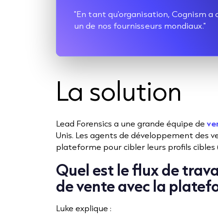
"En tant qu'organisation, Cognism a 
un de nos fournisseurs mondiaux."
La solution
Lead Forensics a une grande équipe de
ve
Unis. Les agents de développement des ven
plateforme pour cibler leurs profils cibles 
Quel est le flux de trav
de vente avec la platef
Luke explique :