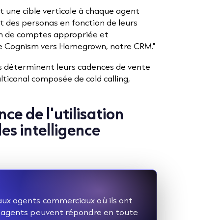
 une cible verticale à chaque agent
t des personas en fonction de leurs
ion de comptes appropriée et
de Cognism vers Homegrown, notre CRM."
 déterminent leurs cadences de vente
ticanal composée de cold calling,
ce de l'utilisation
es intelligence
ux agents commerciaux où ils ont
s agents peuvent répondre en toute