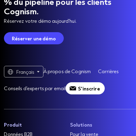
% du pipeline pour les clients
Cognism.
Réservez votre démo aujourd'hui.
Réserver une démo
À propos de Cognism
Carrières
Français
Conseils d’experts par email
S'inscrire
Produit
Solutions
Données B2B
Pour la vente