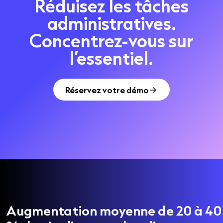
Réduisez les tâches
administratives.
Concentrez-vous sur
l’essentiel.
Réservez votre démo
Augmentation moyenne de 20 à 40