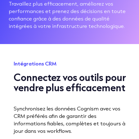
Travaillez plus efficacement, améliorez vos
performances et prenez des décisions en toute
confiance grâce à des données de qualité
intégrées à votre infrastructure technologique.
Intégrations CRM
Connectez vos outils pour
vendre plus efficacement
Synchronisez les données Cognism avec vos
CRM préférés afin de garantir des
informations fiables, complètes et toujours à
jour dans vos workflows.