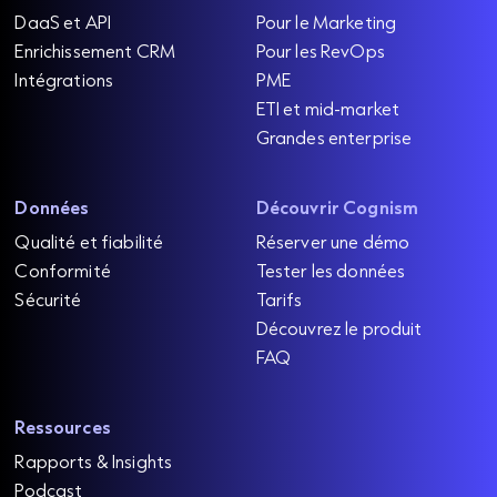
DaaS et API
Pour le Marketing
Enrichissement CRM
Pour les RevOps
Intégrations
PME
ETI et mid-market
Grandes enterprise
Données
Découvrir Cognism
Qualité et fiabilité
Réserver une démo
Conformité
Tester les données
Sécurité
Tarifs
Découvrez le produit
FAQ
Ressources
Rapports & Insights
Podcast