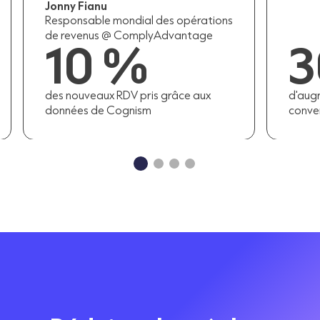
30 %
d'augmentation des taux de
conversion