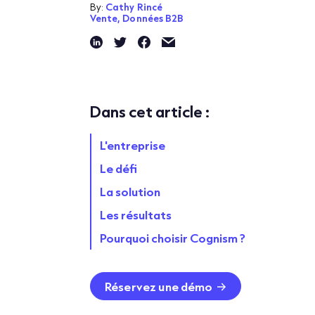
By:
Cathy Rincé
Vente,
Données B2B
Dans cet article :
L'entreprise
Le défi
La solution
Les résultats
Pourquoi choisir Cognism ?
Réservez une démo