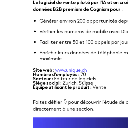
Le logiciel de vente piloté par l'IA et en cro
données B2B premium de Cognism pour :
Générer environ 200 opportunités depu
Vérifier les numéros de mobile avec 
Faciliter entre 50 et 100 appels par jo
Enrichir leurs données de téléphonie 
maximale
Site web :
www.unique.ch
Nombre d’employés :
70
Secteur :
Editeur de logiciels
Siège social :
Zurich, Suisse
Equipe utilisant le produit :
Vente
Faites défiler 👇 pour découvrir l'étude de 
directement à une section.