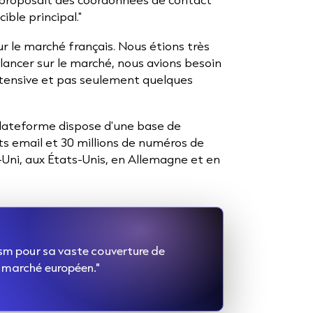
ble principal."
 le marché français. Nous étions très
ancer sur le marché, nous avions besoin
extensive et pas seulement quelques
 plateforme dispose d'une base de
ts email et 30 millions de numéros de
ni, aux États-Unis, en Allemagne et en
ism pour sa vaste couverture de
u marché européen."