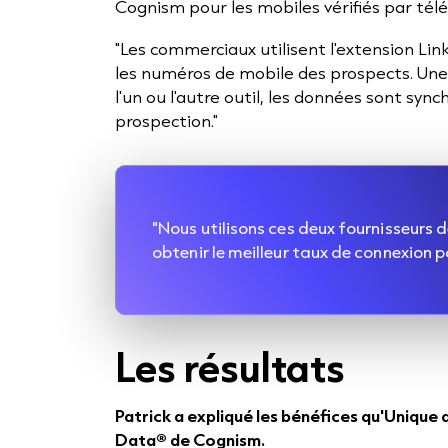
Cognism pour les mobiles vérifiés par tél
"Les commerciaux utilisent l'extension Li
les numéros de mobile des prospects. Une
l'un ou l'autre outil, les données sont syn
prospection."
"Nous utilisons ces deux fournisseurs
obtenir le meilleur taux de connexion p
Les résultats
Patrick a expliqué les bénéfices qu'Unique 
Data® de Cognism.