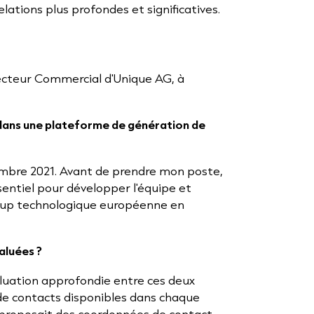
ations plus profondes et significatives.
recteur Commercial d'Unique AG, à
r dans une plateforme de génération de
embre 2021. Avant de prendre mon poste,
ssentiel pour développer l'équipe et
t-up technologique européenne en
aluées ?
aluation approfondie entre ces deux
de contacts disponibles dans chaque
proposait des coordonnées de contact