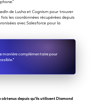
éphone."
nkedIn de Lusha et Cognism pour trouver
 fois les coordonnées récupérées depuis
chronisées avec Salesforce pour la
 de manière complémentaire pour
ossible."
a obtenus depuis qu'ils utilisent Diamond