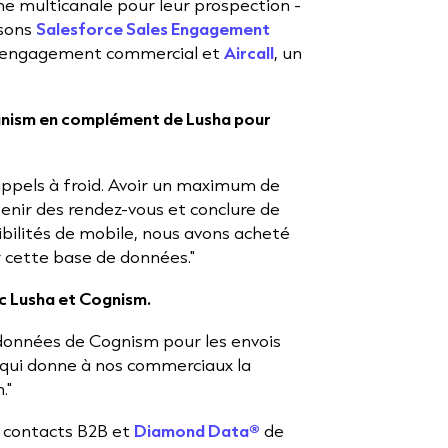
he multicanale pour leur prospection -
isons
Salesforce Sales Engagement
 d'engagement commercial et
Aircall
, un
Cognism en complément de Lusha pour
ppels à froid. Avoir un maximum de
enir des rendez-vous et conclure de
bilités de mobile, nous avons acheté
 cette base de données."
ec Lusha et Cognism.
 données de Cognism pour les envois
e qui donne à nos commerciaux la
."
e contacts B2B et
Diamond Data®
de