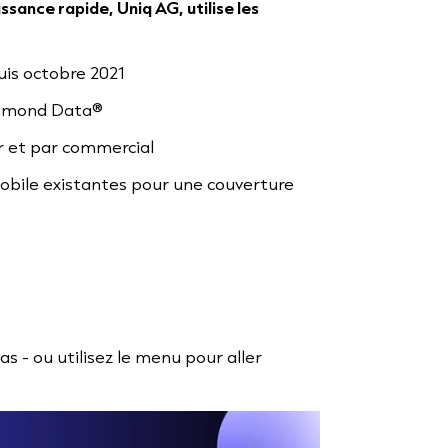
issance rapide, Uniq AG, utilise les
is octobre 2021
Diamond Data®
ur et par commercial
mobile existantes pour une couverture
cas - ou utilisez le menu pour aller