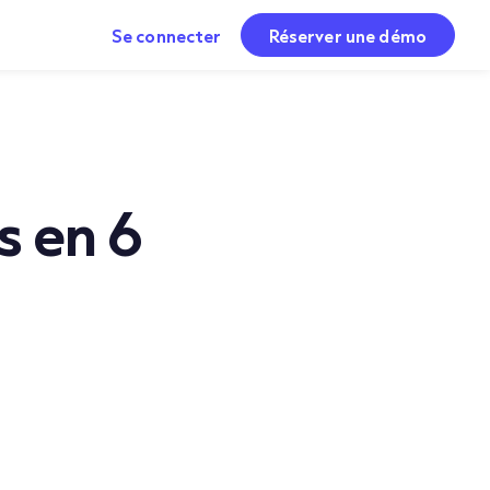
Se connecter
Réserver une démo
s en 6