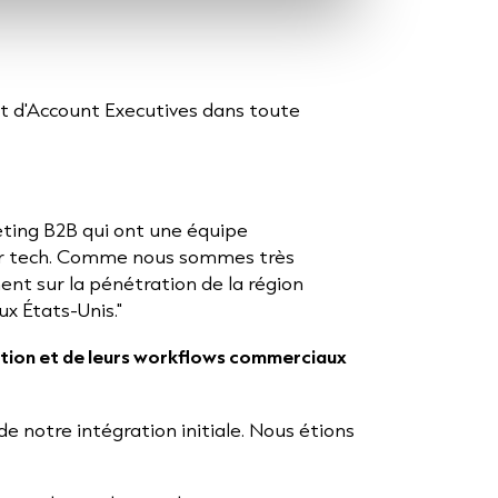
et d'Account Executives dans toute
eting B2B qui ont une équipe
eur tech. Comme nous sommes très
nt sur la pénétration de la région
x États-Unis."
ration et de leurs workflows commerciaux
 de notre intégration initiale. Nous étions