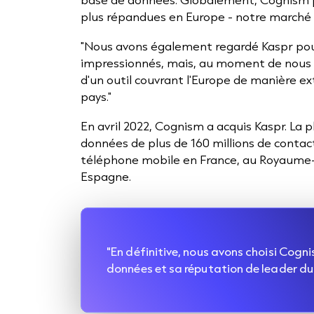
plus répandues en Europe - notre marché ci
"Nous avons également regardé Kaspr pour
impressionnés, mais, au moment de nous l
d'un outil couvrant l'Europe de manière 
pays."
En avril 2022, Cognism a acquis Kaspr. La
données de plus de 160 millions de contac
téléphone mobile en France, au Royaume-U
Espagne.
"En définitive, nous avons choisi Cogn
données et sa réputation de leader d