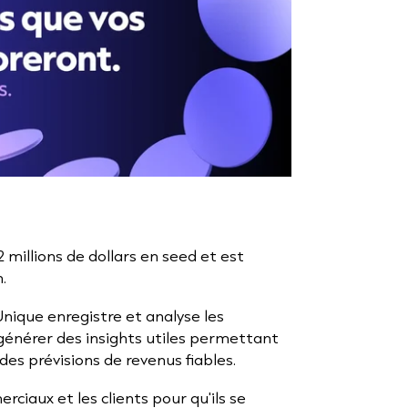
2 millions de dollars en seed et est
.
Unique enregistre et analyse les
générer des insights utiles permettant
des prévisions de revenus fiables.
ciaux et les clients pour qu'ils se