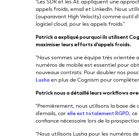
"Les SDR et les AE appliquent une approc
appels froids, email et LinkedIn. Nous util
(auparavant High Velocity) comme outil
logiciel cloud, pour les appels froids."
Patrick a expliqué pourquoi ils utilisent 
maximiser leurs efforts d'appels froids.
"Nous sommes une équipe très orientée a
numéros de mobile est essentiel pour obt
nouveaux contrats. Pour doubler nos possi
Lusha
en plus de Cognism pour compléter
Patrick nous a détaillé leurs workflows av
"Premièrement, nous utilisons la base de
d'emails, car
elle est totalement RGPD
, c
confiance nécessaire lors de la prospection
"Nous utilisons Lusha pour les numéros d