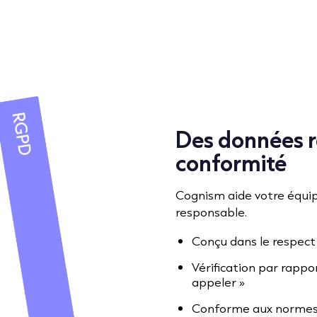
Des données r
conformité
Cognism aide votre équip
responsable.
Conçu dans le respec
Vérification par rappor
appeler »
Conforme aux normes 