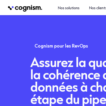
Nos solutions
Nos client
Cognism pour les RevOps
Assurez la qua
la cohérence 
données à ch
étape du pipe