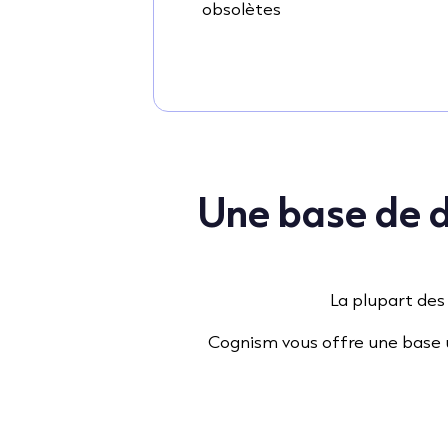
obsolètes
Une base de d
La plupart des
Cognism vous offre une base u