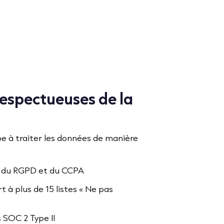
espectueuses de la
e à traiter les données de manière
t du RGPD et du CCPA
t à plus de 15 listes « Ne pas
SOC 2 Type II