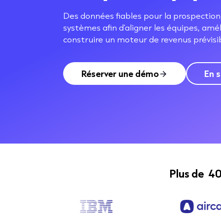
Des données fiables pour la prospection
systèmes afin d'aligner les équipes, amél
construire un moteur de revenus prévisib
Réserver une démo
En s
Plus de 4