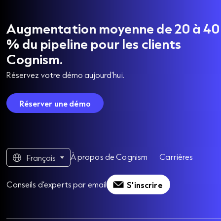
Augmentation moyenne de 20 à 40
% du pipeline pour les clients
Cognism.
Réservez votre démo aujourd'hui.
Réserver une démo
À propos de Cognism
Carrières
Français
Conseils d’experts par email
S'inscrire