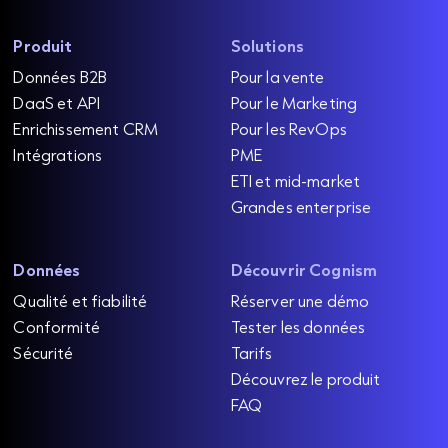
Produit
Solutions
Données B2B
Pour la vente
DaaS et API
Pour le Marketing
Enrichissement CRM
Pour les RevOps
Intégrations
PME
ETI et mid-market
Grandes enterprise
Données
Découvrir Cognism
Qualité et fiabilité
Réserver une démo
Conformité
Tester les données
Sécurité
Tarifs
Découvrez le produit
FAQ