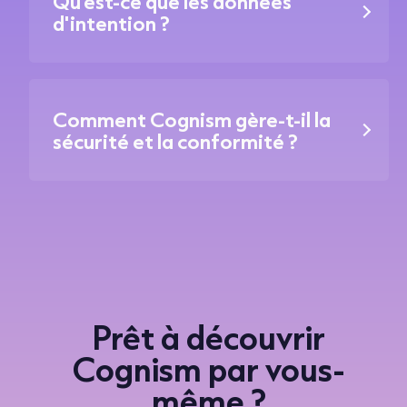
Qu'est-ce que les données
d'intention ?
Comment Cognism gère-t-il la
sécurité et la conformité ?
Prêt à découvrir
Cognism par vous-
même ?