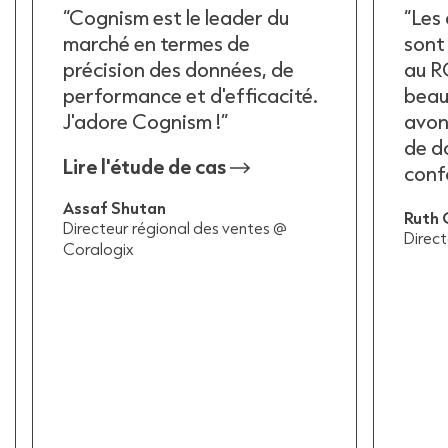
“Cognism est le leader du
“Les
marché en termes de
sont
précision des données, de
au R
performance et d'efficacité.
beau
J'adore Cognism !”
avon
de d
Lire l'étude de cas
conf
Assaf Shutan
Ruth 
Directeur régional des ventes @
Direc
Coralogix