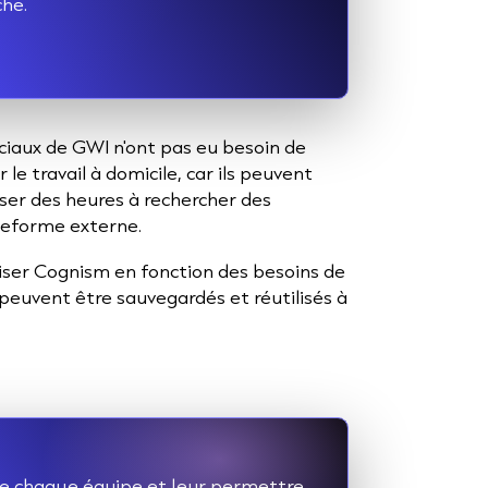
che.
ciaux de GWI n'ont pas eu besoin de
le travail à domicile, car ils peuvent
asser des heures à rechercher des
ateforme externe.
liser Cognism en fonction des besoins de
peuvent être sauvegardés et réutilisés à
 de chaque équipe et leur permettre