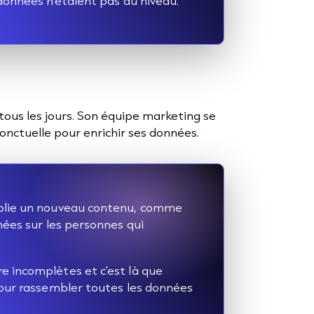
données n'étaient pas au niveau.”
tous les jours. Son équipe marketing se
nctuelle pour enrichir ses données.
blie un nouveau contenu, comme
nées sur les personnes qui
 incomplètes et c'est là que
pour rassembler toutes les données