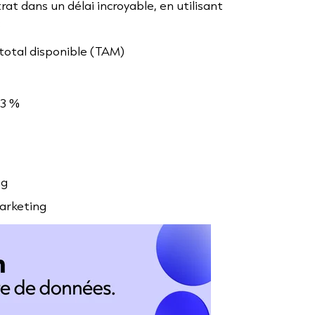
t dans un délai incroyable, en utilisant
:
 total disponible (TAM)
,3 %
ng
arketing