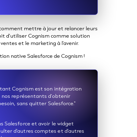
comment mettre à jour et relancer leurs
oit d'utiliser Cognism comme solution
ventes et le marketing à l'avenir.
tion native Salesforce de Cognism !
 tant Cognism est son intégration
à nos représentants d'obtenir
esoin, sans quitter Salesforce."
s Salesforce et avoir le widget
lter d'autres comptes et d'autres