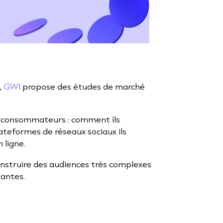
,
GWI
propose des études de marché
s consommateurs : comment ils
lateformes de réseaux sociaux ils
 ligne.
struire des audiences très complexes
antes.