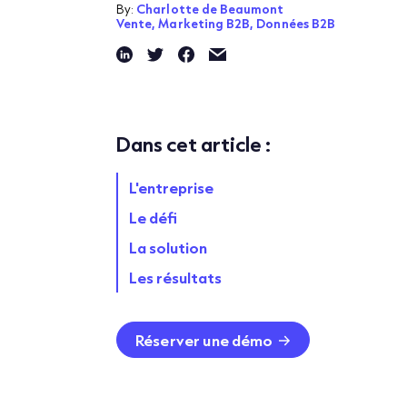
By:
Charlotte de Beaumont
Vente,
Marketing B2B,
Données B2B
Dans cet article :
L'entreprise
Le défi
La solution
Les résultats
Réserver une démo