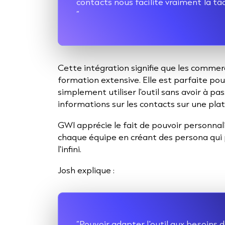
contacts nous facilite vraiment la tâ
”
Cette intégration signifie que les commer
formation extensive. Elle est parfaite pour 
simplement utiliser l'outil sans avoir à p
informations sur les contacts sur une pl
GWI apprécie le fait de pouvoir personna
chaque équipe en créant des persona qui 
l'infini.
Josh explique :
“Pouvoir adapter l'outil aux besoins