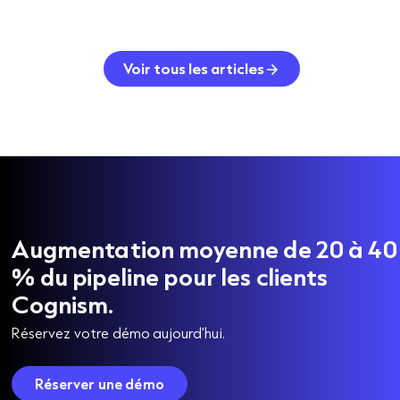
Voir tous les articles
Augmentation moyenne de 20 à 40
% du pipeline pour les clients
Cognism.
Réservez votre démo aujourd'hui.
Réserver une démo