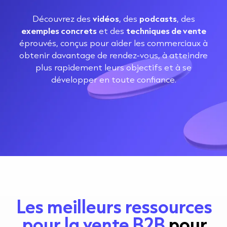
Découvrez des
vidéos
, des
podcasts
, des
exemples concrets
et des
techniques de vente
éprouvés, conçus pour aider les commerciaux à
obtenir davantage de rendez-vous, à atteindre
plus rapidement leurs objectifs et à se
développer en toute confiance.
Les meilleurs ressources
pour la vente B2B
pour