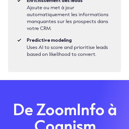
Enrichissement des leads
Ajoute ou met à jour
automatiquement les informations
manquantes sur les prospects dans
votre CRM.
Predictive modeling
Uses AI to score and prioritise leads
based on likelihood to convert.
De
ZoomInfo
à
Cognism