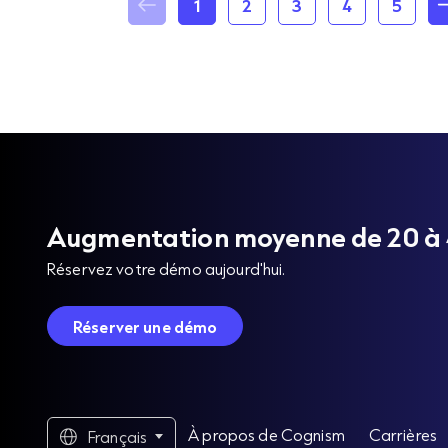
1
2
3
4
5
Augmentation moyenne de 20 à 40
Réservez votre démo aujourd'hui.
Réserver une démo
À propos de Cognism
Carrières
Français