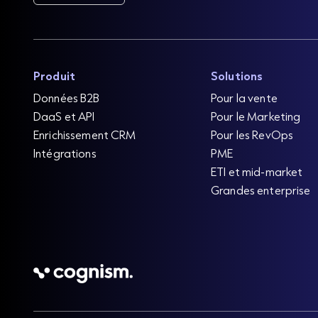
Produit
Solutions
Données B2B
Pour la vente
DaaS et API
Pour le Marketing
Enrichissement CRM
Pour les RevOps
Intégrations
PME
ETI et mid-market
Grandes enterprise