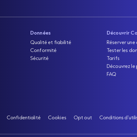
Données
Découvrir C
Qualité et fiabilité
Réserver une
Conformité
Tester les do
Sécurité
Tarifs
Découvrez le 
FAQ
Confidentialité
Cookies
Opt out
Conditions d'util