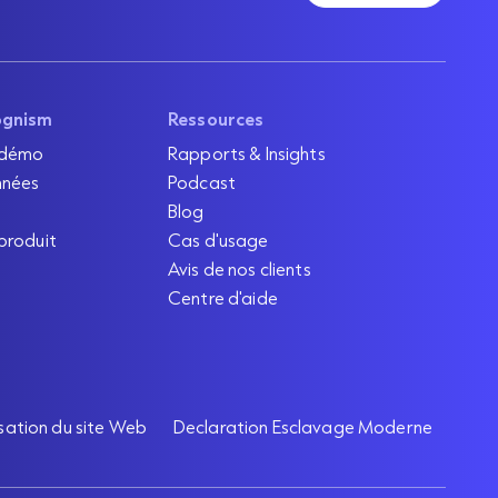
ognism
Ressources
 démo
Rapports & Insights
nnées
Podcast
Blog
produit
Cas d'usage
Avis de nos clients
Centre d'aide
isation du site Web
Declaration Esclavage Moderne