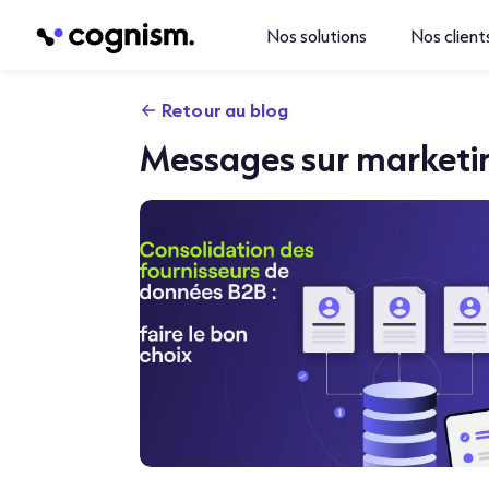
Nos solutions
Nos client
Retour au blog
Messages sur marketi