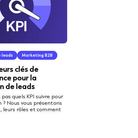
 leads
Marketing B2B
eurs clés de
ce pour la
n de leads
 pas quels KPI suivre pour
n ? Nous vous présentons
s, leurs rôles et comment