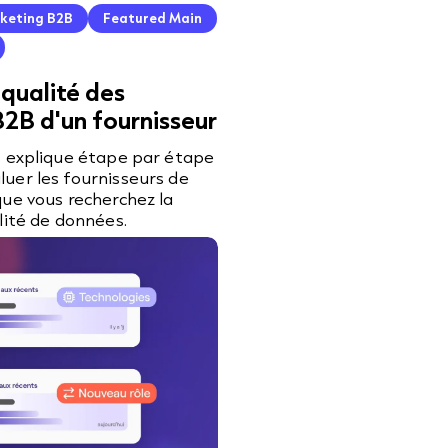
keting B2B
Featured Main
 qualité des
2B d'un fournisseur
s explique étape par étape
uer les fournisseurs de
ue vous recherchez la
lité de données.