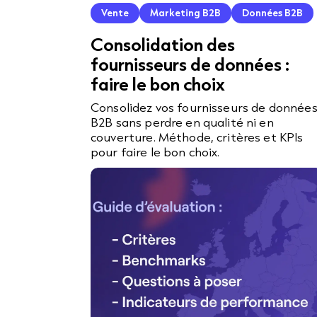
Vente
Marketing B2B
Données B2B
Consolidation des
fournisseurs de données :
faire le bon choix
Consolidez vos fournisseurs de donnée
B2B sans perdre en qualité ni en
couverture. Méthode, critères et KPIs
pour faire le bon choix.