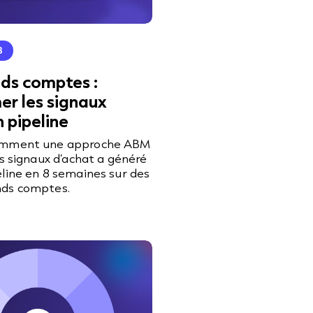
B
ds comptes :
er les signaux
 pipeline
omment une approche ABM
es signaux d’achat a généré
line en 8 semaines sur des
ds comptes.