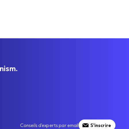
nism.
Conseils d’experts par email
S'inscrire