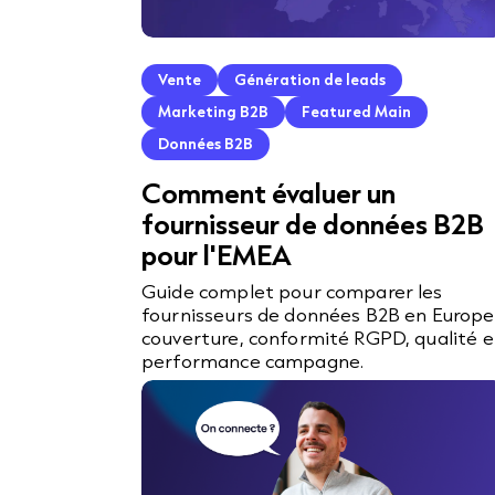
Vente
Génération de leads
Marketing B2B
Featured Main
Données B2B
Comment évaluer un
fournisseur de données B2B
pour l'EMEA
Guide complet pour comparer les
fournisseurs de données B2B en Europe 
couverture, conformité RGPD, qualité e
performance campagne.