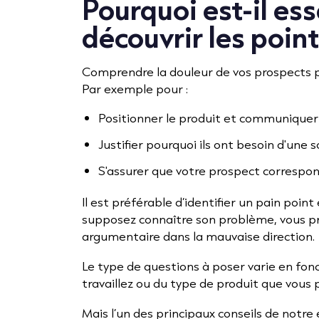
Pourquoi est-il ess
découvrir les poin
Comprendre la douleur de vos prospects p
Par exemple pour :
Positionner le produit et communiquer
Justifier pourquoi ils ont besoin d'une so
S'assurer que votre prospect correspo
Il est préférable d’identifier un pain poin
supposez connaître son problème, vous pre
argumentaire dans la mauvaise direction.
Le type de questions à poser varie en fon
travaillez ou du type de produit que vous 
Mais l’un des principaux conseils de notre