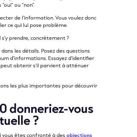
“oui” ou “non”.
lecter de l’information. Vous voulez donc
ler ce qui lui pose problème.
l s'y prendre, concrètement ?
 dans les détails. Posez des questions
m d'informations. Essayez d’identifier
 peut obtenir s’il parvient à atténuer
estions les plus importantes pour découvrir
 10 donneriez-vous
tuelle ?
si vous êtes confronté à des
objections