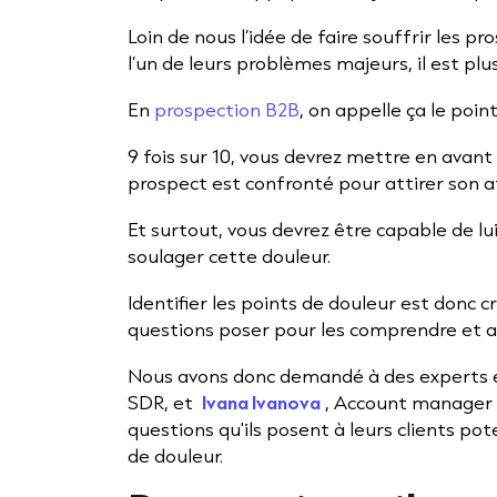
Loin de nous l’idée de faire souffrir les p
l’un de leurs problèmes majeurs, il est plu
En
prospection B2B
, on appelle ça le poin
9 fois sur 10, vous devrez mettre en avant
prospect est confronté pour attirer son a
Et surtout, vous devrez être capable de l
soulager cette douleur.
Identifier les points de douleur est donc c
questions poser pour les comprendre et an
Nous avons donc demandé à des experts e
SDR, et
Ivana Ivanova
, Account manager c
questions qu'ils posent à leurs clients pote
de douleur.