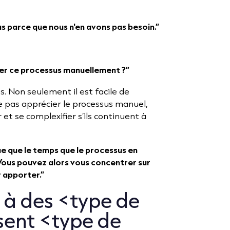
us parce que nous n'en avons pas besoin.”
er ce processus manuellement ?”
es. Non seulement il est facile de
e pas apprécier le processus manuel,
et se complexifier s’ils continuent à
e que le temps que le processus en
l. Vous pouvez alors vous concentrer sur
r apporter.”
t à des <type de
isent <type de