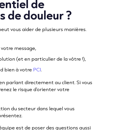
entiel de
ts de douleur ?
eut vous aider de plusieurs manières.
 votre message,
lution (et en particulier de la vôtre !),
nd bien à votre
PCI
.
t en parlant directement au client. Si vous
nez le risque d'orienter votre
ction du secteur dans lequel vous
présentez.
 équipe est de poser des questions aussi