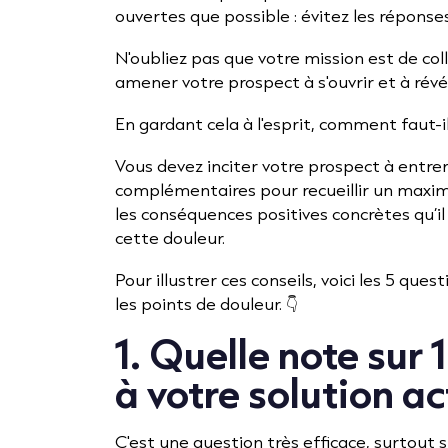
ouvertes que possible : évitez les réponses 
N'oubliez pas que votre mission est de col
amener votre prospect à s'ouvrir et à révé
En gardant cela à l'esprit, comment faut-i
Vous devez inciter votre prospect à entrer
complémentaires pour recueillir un maximu
les conséquences positives concrètes qu’il
cette douleur.
Pour illustrer ces conseils, voici les 5 qu
les points de douleur. 👇
1. Quelle note sur
à votre solution ac
C'est une question très efficace, surtout 