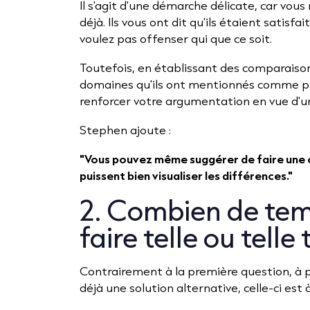
Il s'agit d'une démarche délicate, car vous 
déjà. Ils vous ont dit qu'ils étaient satisfa
voulez pas offenser qui que ce soit.
Toutefois, en établissant des comparaisons
domaines qu'ils ont mentionnés comme po
renforcer votre argumentation en vue d'u
Stephen ajoute :
"Vous pouvez même suggérer de faire une c
puissent bien visualiser les différences."
2. Combien de tem
faire telle ou telle
Contrairement à la première question, à po
déjà une solution alternative, celle-ci est à