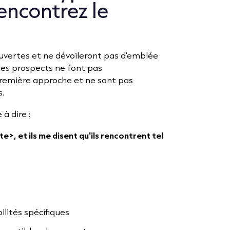
encontrez le
uvertes et ne dévoileront pas d'emblée
 les prospects ne font pas
première approche et ne sont pas
s.
à dire :
te>, et ils me disent qu'ils rencontrent tel
ilités spécifiques