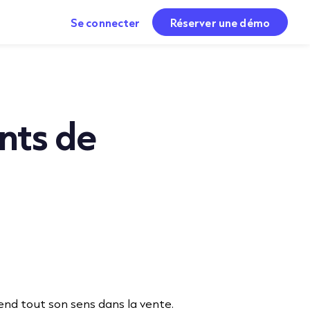
Se connecter
Réserver une démo
ints de
rend tout son sens dans la vente.