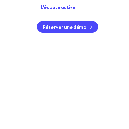
L'écoute active
Réserver une démo