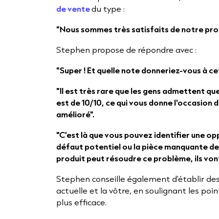
de vente
du type :
"Nous sommes très satisfaits de notre proce
Stephen propose de répondre avec :
"Super ! Et quelle note donneriez-vous à cet
"Il est très rare que les gens admettent qu
est de 10/10, ce qui vous donne l'occasion 
amélioré".
"C’est là que vous pouvez identifier une op
défaut potentiel ou la pièce manquante de l
produit peut résoudre ce problème, ils vont 
Stephen conseille également d'établir de
actuelle et la vôtre, en soulignant les poin
plus efficace.