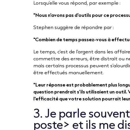
Lorsqu’elle vous répond, par exemple :
"Nous n'avons pas d'outils pour ce process
Stephen suggère de répondre par :
"Combien de temps passez-vous à effectu
Le temps, c'est de l'argent dans les affair
commettre des erreurs, être distrait ou n
mais certains processus peuvent s'alourdir 
être effectués manuellement.
"Leur réponse est probablement plus longu
question prendrait s’ils utilisaient un outi
l'efficacité que votre solution pourrait leu
3. Je parle souven
poste> et ils me d