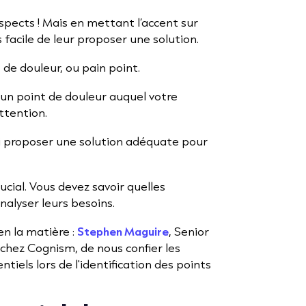
rospects ! Mais en mettant l’accent sur
s facile de leur proposer une solution.
t de douleur, ou pain point.
 un point de douleur auquel votre
ttention.
ui proposer une solution adéquate pour
rucial. Vous devez savoir quelles
alyser leurs besoins.
n la matière :
Stephen Maguire
, Senior
hez Cognism, de nous confier les
ntiels lors de l'identification des points