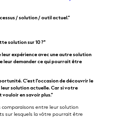
ssus / solution / outil actuel.”
te solution sur 10 ?"
e leur expérience avec une autre solution
de leur demander ce qui pourrait être
portunité. C’est l'occasion de découvrir le
eur solution actuelle. Car si votre
vouloir en savoir plus.”
s comparaisons entre leur solution
ts sur lesquels la vôtre pourrait être