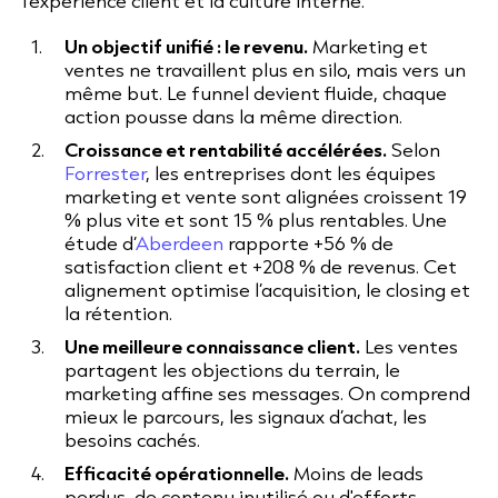
l’expérience client et la culture interne.
Un objectif unifié : le revenu.
Marketing et
ventes ne travaillent plus en silo, mais vers un
même but. Le funnel devient fluide, chaque
action pousse dans la même direction.
Croissance et rentabilité accélérées.
Selon
Forrester
, les entreprises dont les équipes
marketing et vente sont alignées croissent 19
% plus vite et sont 15 % plus rentables. Une
étude d’
Aberdeen
rapporte +56 % de
satisfaction client et +208 % de revenus. Cet
alignement optimise l’acquisition, le closing et
la rétention.
Une meilleure connaissance client.
Les ventes
partagent les objections du terrain, le
marketing affine ses messages. On comprend
mieux le parcours, les signaux d’achat, les
besoins cachés.
Efficacité opérationnelle.
Moins de leads
perdus, de contenu inutilisé ou d'efforts