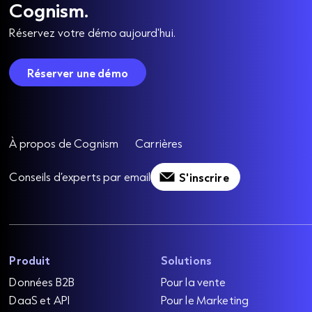
Cognism.
Réservez votre démo aujourd'hui.
Réserver une démo
À propos de Cognism
Carrières
Conseils d’experts par email
S'inscrire
Produit
Solutions
Données B2B
Pour la vente
DaaS et API
Pour le Marketing