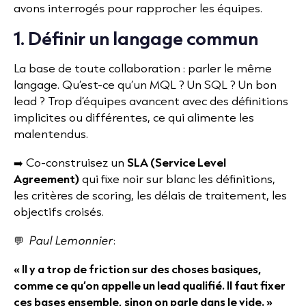
avons interrogés pour rapprocher les équipes.
1. Définir un langage commun
La base de toute collaboration : parler le même
langage. Qu’est-ce qu’un MQL ? Un SQL ? Un bon
lead ? Trop d’équipes avancent avec des définitions
implicites ou différentes, ce qui alimente les
malentendus.
➡️ Co-construisez un
SLA (Service Level
Agreement)
qui fixe noir sur blanc les définitions,
les critères de scoring, les délais de traitement, les
objectifs croisés.
💬
Paul Lemonnier
:
« Il y a trop de friction sur des choses basiques,
comme ce qu’on appelle un lead qualifié. Il faut fixer
ces bases ensemble, sinon on parle dans le vide. »