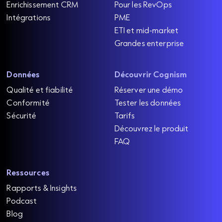
Enrichissement CRM
Pour les RevOps
Intégrations
PME
ETI et mid-market
Grandes enterprise
Données
Découvrir Cognism
Qualité et fiabilité
Réserver une démo
Conformité
Tester les données
Sécurité
Tarifs
Découvrez le produit
FAQ
Ressources
Rapports & Insights
Podcast
Blog