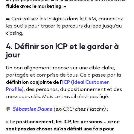
fluide avec le marketing. »
➡️ Centralisez les insights dans le CRM, connectez
les outils pour tracer le parcours du lead jusqu’au
closing.
4. Définir son ICP et le garder à
jour
Un bon alignement repose sur une cible claire,
partagée et comprise de tous. Cela passe par la
définition conjointe de l’
ICP (Ideal Customer
Profile)
, des personas, du positionnement et des
messages clés. Mais ce travail n’est pas figé.
💬
Sébastien Daune
(ex-CRO chez Flatchr)
:
« Le positionnement, les ICP, les personas… ce ne
sont pas des choses qu'on définit une fois pour