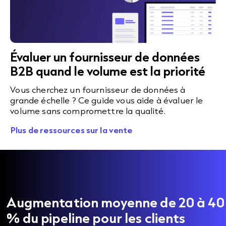
Évaluer un fournisseur de données
B2B quand le volume est la priorité
Vous cherchez un fournisseur de données à
grande échelle ? Ce guide vous aide à évaluer le
volume sans compromettre la qualité.
Plus de ressources sur la vente
Augmentation moyenne de 20 à 40
% du pipeline pour les clients