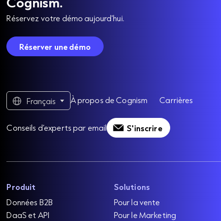
Cognism.
Réservez votre démo aujourd'hui.
Réserver une démo
À propos de Cognism
Carrières
Français
Conseils d’experts par email
S'inscrire
Produit
Solutions
Données B2B
Pour la vente
DaaS et API
Pour le Marketing