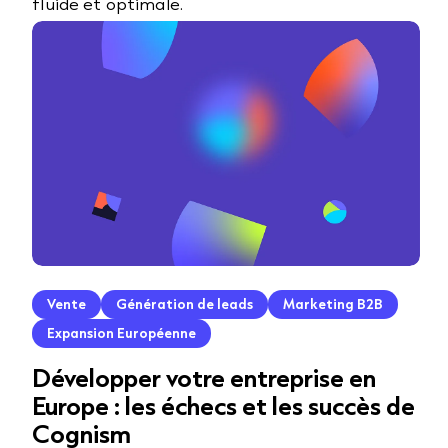
fluide et optimale.
Vente
Génération de leads
Marketing B2B
Expansion Européenne
Développer votre entreprise en
Europe : les échecs et les succès de
Cognism