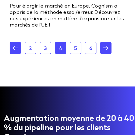
Pour élargir le marché en Europe, Cognism a
appris de la méthode essai/erreur. Découvrez
nos expériences en matière d'expansion sur les
marchés de l'UE !
2
3
4
5
6
Augmentation moyenne de 20 à 40
% du pipeline pour les clients