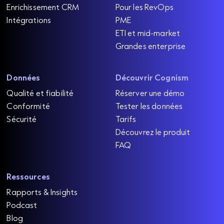
Enrichissement CRM
Pour les RevOps
Intégrations
PME
ETI et mid-market
Grandes enterprise
Données
Découvrir Cognism
Qualité et fiabilité
Réserver une démo
Conformité
Tester les données
Sécurité
Tarifs
Découvrez le produit
FAQ
Ressources
Rapports & Insights
Podcast
Blog