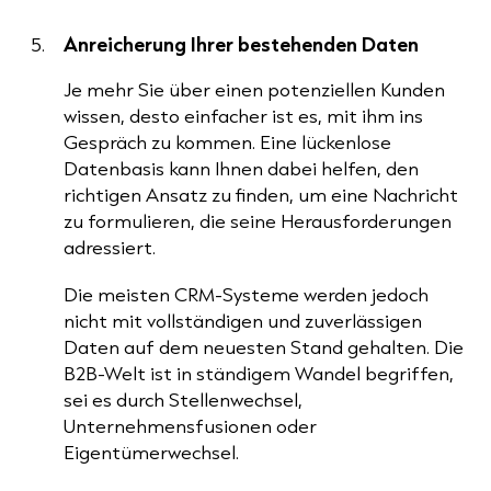
Anreicherung Ihrer bestehenden Daten
Je mehr Sie über einen potenziellen Kunden
wissen, desto einfacher ist es, mit ihm ins
Gespräch zu kommen. Eine lückenlose
Datenbasis kann Ihnen dabei helfen, den
richtigen Ansatz zu finden, um eine Nachricht
zu formulieren, die seine Herausforderungen
adressiert.
Die meisten CRM-Systeme werden jedoch
nicht mit vollständigen und zuverlässigen
Daten auf dem neuesten Stand gehalten. Die
B2B-Welt ist in ständigem Wandel begriffen,
sei es durch Stellenwechsel,
Unternehmensfusionen oder
Eigentümerwechsel.