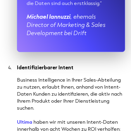
die Daten sind auch erstklassig.“
Michael Iannuzzi
, ehemals
Director of Marketing & Sales
Development bei Drift
Identifizierbarer Intent
Business Intelligence in Ihrer Sales-Abteilung
zu nutzen, erlaubt Ihnen, anhand von Intent-
Daten Kunden zu identifizieren, die aktiv nach
Ihrem Produkt oder Ihrer Dienstleistung
suchen.
Ultima
haben wir mit unseren Intent-Daten
innerhalb von acht Wochen zu ROI verholfen: