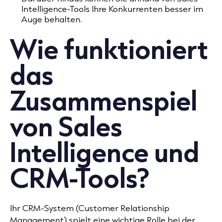
Intelligence-Tools Ihre Konkurrenten besser im
Auge behalten.
Wie funktioniert
das
Zusammenspiel
von Sales
Intelligence und
CRM-Tools?
Ihr CRM-System (Customer Relationship
Management) spielt eine wichtige Rolle bei der