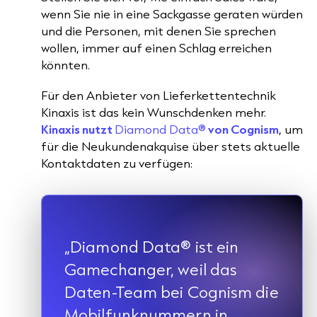
wenn Sie nie in eine Sackgasse geraten würden
und die Personen, mit denen Sie sprechen
wollen, immer auf einen Schlag erreichen
könnten.
Für den Anbieter von Lieferkettentechnik
Kinaxis ist das kein Wunschdenken mehr.
Kinaxis nutzt
Diamond Data®
von Cognism
, um
für die Neukundenakquise über stets aktuelle
Kontaktdaten zu verfügen:
„Diamond Data® ist ein
Gamechanger, weil das
Daten-Team bei Cognism die
Mobilfunknummern in