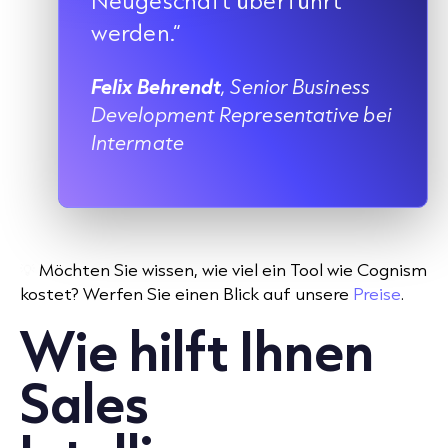
werden.“
Felix Behrendt
, Senior Business
Development Representative bei
Intermate
💡
Möchten Sie wissen, wie viel ein Tool wie Cognism
kostet? Werfen Sie einen Blick auf unsere
Preise
.
Wie hilft Ihnen
Sales