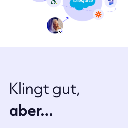
Klingt gut,
aber...