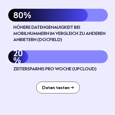
80%
HÖHERE DATEN­GENAUIGKEIT BEI
MOBILNUMMERN IM VERGLEICH ZU ANDEREN
ANBIETERN (DOCFIELD)
20
%
ZEITERSPARNIS PRO WOCHE (UPCLOUD)
Daten testen