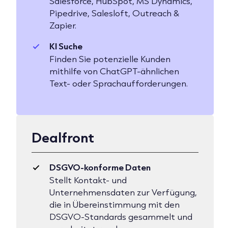
Salesforce, HubSpot, MS Dynamics,
Pipedrive, Salesloft, Outreach &
Zapier.
KI Suche
Finden Sie potenzielle Kunden
mithilfe von ChatGPT-ähnlichen
Text- oder Sprachaufforderungen.
Dealfront
DSGVO-konforme Daten
Stellt Kontakt- und
Unternehmensdaten zur Verfügung,
die in Übereinstimmung mit den
DSGVO-Standards gesammelt und