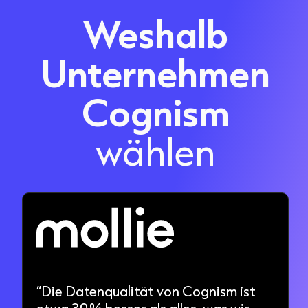
Weshalb
Unternehmen
Cognism
wählen
“Die Datenqualität von Cognism ist
etwa 30 % besser als alles, was wir