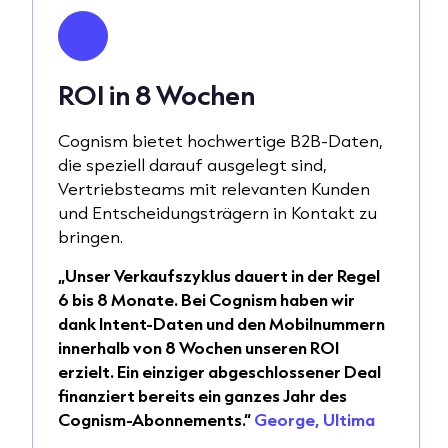
ROI in 8 Wochen
Cognism bietet hochwertige B2B-Daten,
die speziell darauf ausgelegt sind,
Vertriebsteams mit relevanten Kunden
und Entscheidungsträgern in Kontakt zu
bringen.
„Unser Verkaufszyklus dauert in der Regel
6 bis 8 Monate. Bei Cognism haben wir
dank Intent-Daten und den Mobilnummern
innerhalb von 8 Wochen unseren ROI
erzielt. Ein einziger abgeschlossener Deal
finanziert bereits ein ganzes Jahr des
Cognism-Abonnements.“
George, Ultima