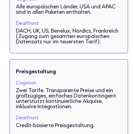
Alle europäischen Länder, USA und APAC
sind in allen Paketen enthalten.
Dealfront
DACH, UK, US, Benelux, Nordics, Frankreich
(Zugang zum gesamten europäischen
Datensatz nur im teuersten Tarif).
Preisgestaltung
Cognism
Zwei Tarife. Transparente Preise und ein
großzügiges, einfaches Datenkontingent
unterstützt kontinuierliche Akquise,
inklusive Integrationen.
Dealfront
Credit-basierte Preisgestaltung.