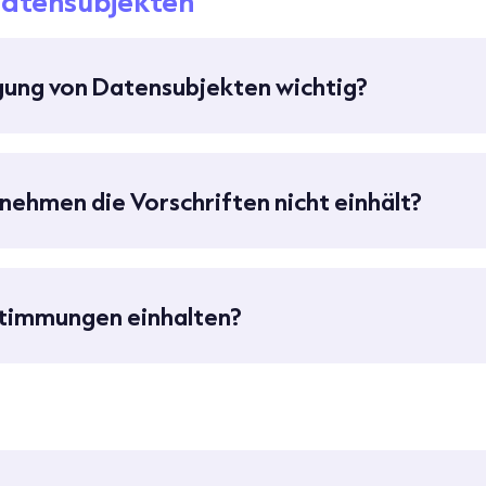
Datensubjekten
gung von Datensubjekten wichtig?
nehmen die Vorschriften nicht einhält?
stimmungen einhalten?