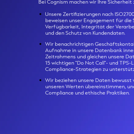
Bei Cognism machen wir
Ihre Sicherheit
Unsere Zertifizierungen nach ISO270
beweisen unser
Engagement für die S
Verfügbarkeit, Integrität der Verarbe
und den Schutz von Kundendaten.
Wir benachrichtigen Geschäftskontak
Aufnahme in unsere Datenbank inn
Zeitrahmens und gleichen unsere Da
15 wichtigen "Do Not Call"- und TPS-L
Compliance-Strategien zu unterstüt
Wir beziehen unsere Daten bewusst v
unseren Werten übereinstimmen, un
Compliance und ethische Praktiken.