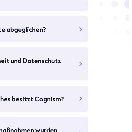
te abgeglichen?
heit und Datenschutz
ches besitzt Cognism?
tzmaßnahmen wurden