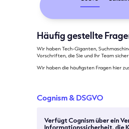
Häufig gestellte Frag
Wir haben Tech-Giganten, Suchmaschine
Vorschriften, die Sie und Ihr Team siche
Wir haben die häufigsten Fragen hier z
Cognism & DSGVO
Verfügt Cognism über ein Ve
Informationssicherheit, die