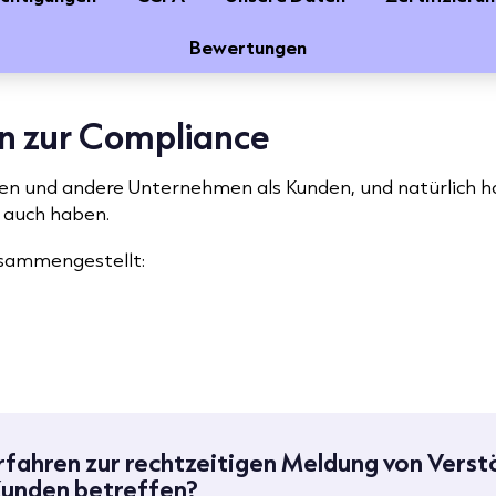
Bewertungen
en zur Compliance
n und andere Unternehmen als Kunden, und natürlich hat
r auch haben.
usammengestellt:
rfahren zur rechtzeitigen Meldung von Vers
 Kunden betreffen?