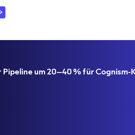
er Pipeline um 20–40 % für Cognism-