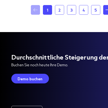
1
2
3
4
5
Durchschnittliche Steigerung d
Buchen Sie noch heute Ihre Demo.
Demo buchen