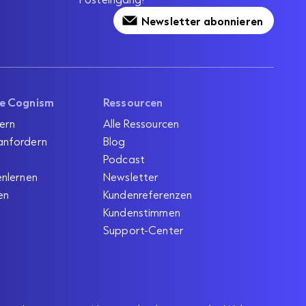
Newsletter abonnieren
ie Cognism
Ressourcen
ern
Alle Ressourcen
anfordern
Blog
Podcast
enlernen
Newsletter
en
Kundenreferenzen
Kundenstimmen
Support-Center