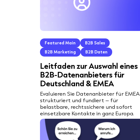
Featured Main
B2B Sales
B2B Marketing
B2B Daten
Leitfaden zur Auswahl eines
B2B-Datenanbieters für
Deutschland & EMEA
Evaluieren Sie Datenanbieter für EMEA
strukturiert und fundiert – für
belastbare, rechtssichere und sofort
einsetzbare Kontakte in ganz Europa.