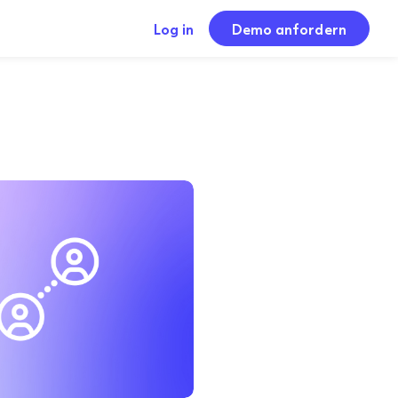
Log in
Demo anfordern