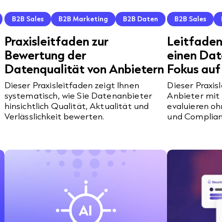
B2B Sales
B2B Marketing
B2B Daten
B2B Sales
Praxisleitfaden zur
Leitfaden
Bewertung der
einen Dat
Datenqualität von Anbietern
Fokus au
Dieser Praxisleitfaden zeigt Ihnen
Dieser Praxisl
systematisch, wie Sie Datenanbieter
Anbieter mit
hinsichtlich Qualität, Aktualität und
evaluieren o
Verlässlichkeit bewerten.
und Complian