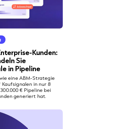
g
nterprise-Kunden:
deln Sie
e in Pipeline
 wie eine ABM-Strategie
 Kaufsignalen in nur 8
00.000 € Pipeline bei
nden generiert hat.