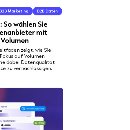
B2B Marketing
B2B Daten
: So wählen Sie
enanbieter mit
f Volumen
eitfaden zeigt, wie Sie
 Fokus auf Volumen
hne dabei Datenqualität
ce zu vernachlässigen.