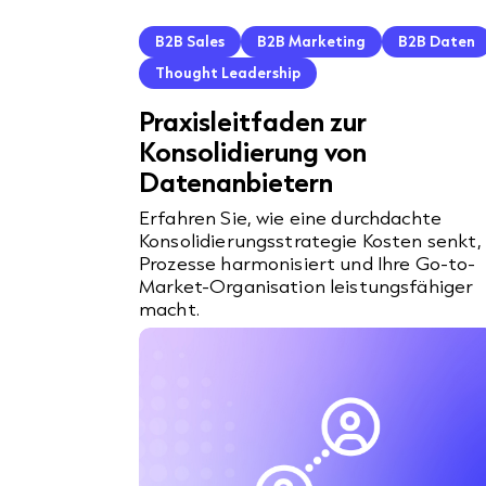
B2B Sales
B2B Marketing
B2B Daten
Thought Leadership
Praxisleitfaden zur
Konsolidierung von
Datenanbietern
Erfahren Sie, wie eine durchdachte
Konsolidierungsstrategie Kosten senkt,
Prozesse harmonisiert und Ihre Go-to-
Market-Organisation leistungsfähiger
macht.