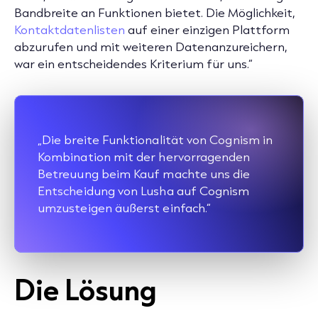
Bandbreite an Funktionen bietet. Die Möglichkeit,
Kontaktdatenlisten
auf einer einzigen Plattform
abzurufen und mit weiteren Datenanzureichern,
war ein entscheidendes Kriterium für uns.“
„Die breite Funktionalität von Cognism in
Kombination mit der hervorragenden
Betreuung beim Kauf machte uns die
Entscheidung von Lusha auf Cognism
umzusteigen äußerst einfach.“
Die Lösung