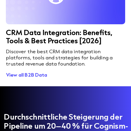
CRM Data Integration: Benefits,
Tools & Best Practices [2026]
Discover the best CRM data integration
platforms, tools and strategies for building a
trusted revenue data foundation.
View all B2B Data
Durchschnittliche Steigerung der
Pipeline um 20–40 % für Cognism-