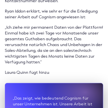
Kontaktnummer aufweisen.“
Ryan Iddon erklärt, wie sehr er für die Erledigung
seiner Arbeit auf Cognism angewiesen ist:
„Ich ziehe mir permanent Daten von der Plattform!
Einmal habe ich zwei Tage vor Monatsende unser
gesamtes Guthaben aufgebraucht. Das
verursachte natürlich Chaos und Unbehagen in der
Sales-Abteilung, da sie an den salestechnisch
wichtigsten Tagen des Monats keine Daten zur
Verfügung hatten.“
Laura Quinn fügt hinzu:
„Das zeigt, wie bedeutend Cognism für
unser Unternehmen ist. Unsere Arbeit ist