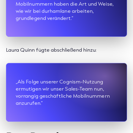
Mobilnummern haben die Art und Weise,
wie wir bei durhamlane arbeiten,
grundlegend verändert.“
Laura Quinn fügte abschließend hinzu:
„Als Folge unserer Cognism-Nutzung
ermutigen wir unser Sales-Team nun,
vorrangig geschäftliche Mobilnummern
anzurufen.“