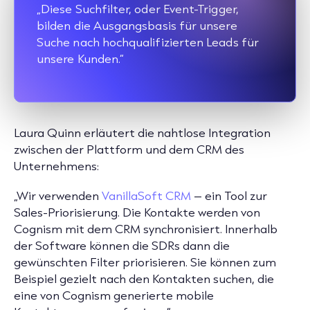
„Diese Suchfilter, oder
Event-Trigger
,
bilden die Ausgangsbasis für unsere
Suche nach hochqualifizierten Leads für
unsere Kunden.“
Laura Quinn erläutert die nahtlose Integration
zwischen der Plattform und dem CRM des
Unternehmens:
„Wir verwenden
VanillaSoft CRM
– ein Tool zur
Sales-Priorisierung. Die Kontakte werden von
Cognism mit dem CRM synchronisiert. Innerhalb
der Software können die SDRs dann die
gewünschten Filter priorisieren. Sie können zum
Beispiel gezielt nach den Kontakten suchen, die
eine von Cognism generierte mobile