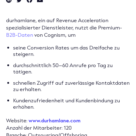
durhamlane, ein auf Revenue Acceleration
spezialisierter Dienstleister, nutzt die Premium-
B2B-Daten
von Cognism, um
seine Conversion Rates um das Dreifache zu
steigern.
durchschnittlich 50–60 Anrufe pro Tag zu
tätigen.
schnellen Zugriff auf zuverlässige Kontaktdaten
zu erhalten.
Kundenzufriedenheit und Kundenbindung zu
erhöhen.
Website:
www.durhamlane.com
Anzahl der Mitarbeiter:
120
Branche
: Outsourcing/Offshoring