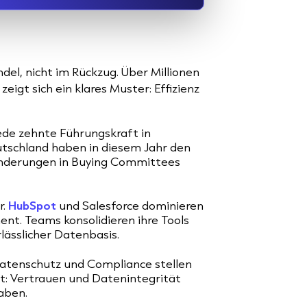
el, nicht im Rückzug. Über Millionen
gt sich ein klares Muster: Effizienz
ede zehnte Führungskraft in
eutschland haben in diesem Jahr den
änderungen in Buying Committees
r.
HubSpot
und Salesforce dominieren
nt. Teams konsolidieren ihre Tools
ässlicher Datenbasis.
atenschutz und Compliance stellen
igt: Vertrauen und Datenintegrität
aben.