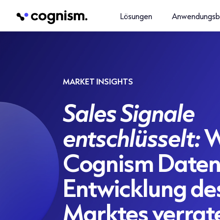
Lösungen
Anwendungsb
MARKET INSIGHTS
Sales Signale
entschlüsselt:
W
Cognism Daten 
Entwicklung de
Marktes verrat