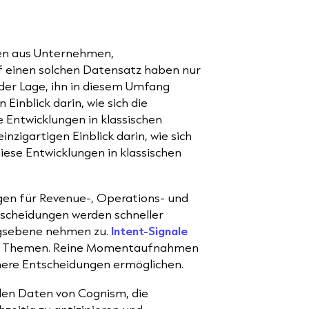
len aus Unternehmen,
f einen solchen Datensatz haben nur
 der Lage, ihn in diesem Umfang
 Einblick darin, wie sich die
 Entwicklungen in klassischen
nzigartigen Einblick darin, wie sich
iese Entwicklungen in klassischen
gen für Revenue-, Operations- und
scheidungen werden schneller
ungsebene nehmen zu.
Intent-Signale
nte Themen. Reine Momentaufnahmen
ichere Entscheidungen ermöglichen.
in den Daten von Cognism, die