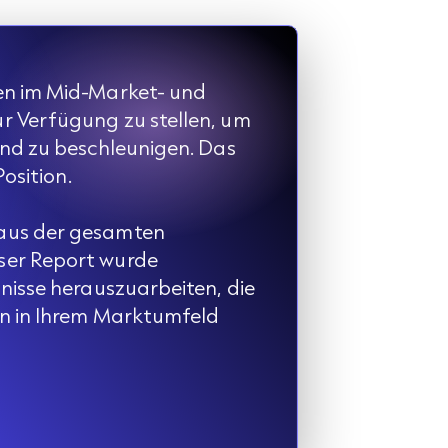
en im Mid-Market- und
r Verfügung zu stellen, um
und zu beschleunigen. Das
osition.
 aus der gesamten
ser Report wurde
nisse herauszuarbeiten, die
en in Ihrem Marktumfeld