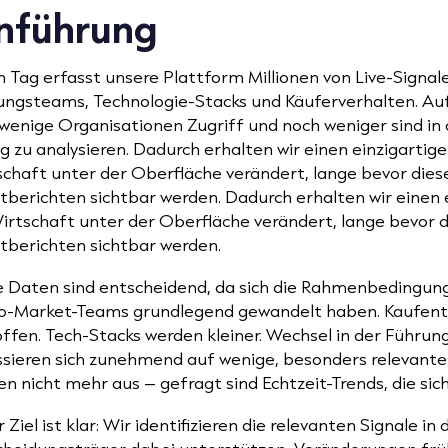
nführung
n Tag erfasst unsere Plattform Millionen von Live-Signa
ungsteams, Technologie-Stacks und Käuferverhalten. Au
wenige Organisationen Zugriff und noch weniger sind in
ig zu analysieren. Dadurch erhalten wir einen einzigartigen
chaft unter der Oberfläche verändert, lange bevor diese
berichten sichtbar werden. Dadurch erhalten wir einen ei
irtschaft unter der Oberfläche verändert, lange bevor d
tberichten sichtbar werden.
e Daten sind entscheidend, da sich die Rahmenbedingun
o-Market-Teams grundlegend gewandelt haben. Kaufent
offen. Tech-Stacks werden kleiner. Wechsel in der Führ
ssieren sich zunehmend auf wenige, besonders releva
en nicht mehr aus – gefragt sind Echtzeit-Trends, die s
 Ziel ist klar: Wir identifizieren die relevanten Signale 