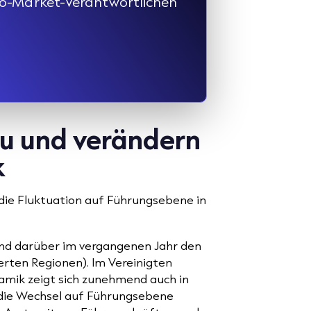
to-Market-Verantwortlichen
u und verändern
k
ie Fluktuation auf Führungsebene in
und darüber im vergangenen Jahr den
rten Regionen). Im Vereinigten
ynamik zeigt sich zunehmend auch in
 die Wechsel auf Führungsebene