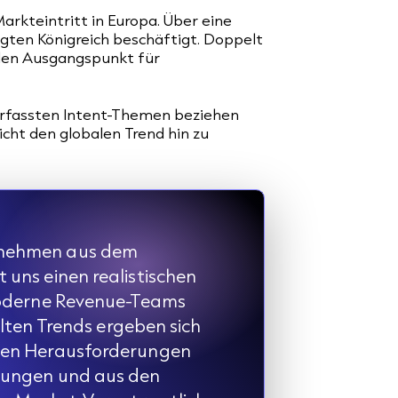
arkteintritt in Europa. Über eine
gten Königreich beschäftigt. Doppelt
ralen Ausgangspunkt für
erfassten Intent-Themen beziehen
icht den globalen Trend hin zu
rnehmen aus dem
uns einen realistischen
moderne Revenue-Teams
llten Trends ergeben sich
den Herausforderungen
rungen und aus den