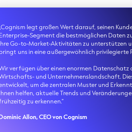
„Cognism legt großen Wert darauf, seinen Kund
Enterprise-Segment die bestmöglichen Daten zu
ihre Go-to-Market-Aktivitäten zu unterstützen 
bringt uns in eine außergewöhnlich privilegierte P
Wir verfügen über einen enormen Datenschatz
Wirtschafts- und Unternehmenslandschaft. Die
entwickelt, um die zentralen Muster und Erkennt
Ihnen helfen, aktuelle Trends und Veränderung
frühzeitig zu erkennen.“
Dominic Allon, CEO von Cognism