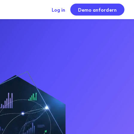
Log in
Demo anfordern