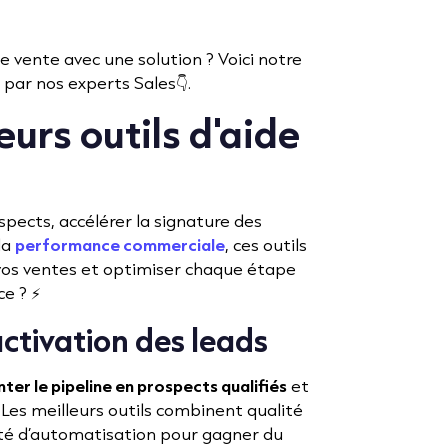
e vente avec une solution ? Voici notre
 par nos experts Sales👇.
eurs outils d'aide
pects, accélérer la signature des
la
performance commerciale
, ces outils
 vos ventes et optimiser chaque étape
e ? ⚡️
activation des leads
nter le pipeline en prospects qualifiés
et
Les meilleurs outils combinent qualité
ité d’automatisation pour gagner du