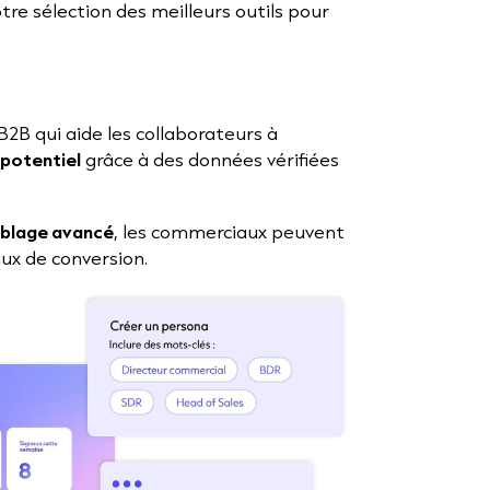
tre sélection des meilleurs outils pour
2B qui aide les collaborateurs à
 potentiel
grâce à des données vérifiées
iblage avancé
, les commerciaux peuvent
aux de conversion.