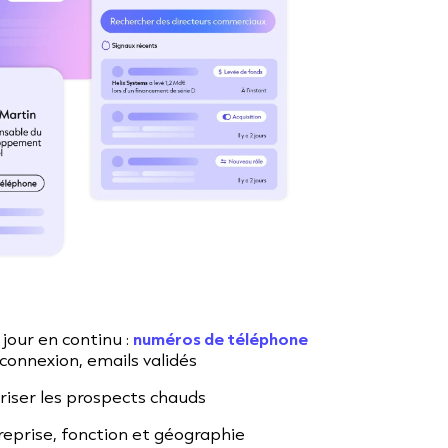
jour en continu :
numéros de téléphone
onnexion, emails validés
oriser les prospects chauds
treprise, fonction et géographie