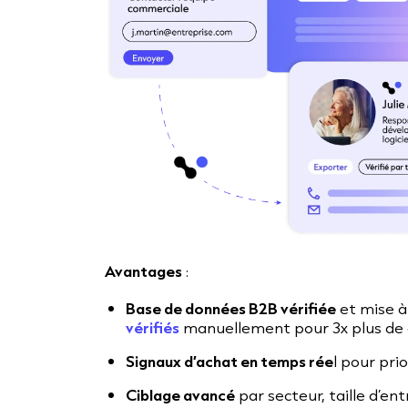
Avantages
:
Base de données B2B vérifiée
et mise à 
vérifiés
manuellement pour 3x plus de c
Signaux d’achat en temps rée
l pour pri
Ciblage avancé
par secteur, taille d’en