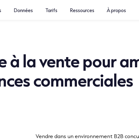
s
Données
Tarifs
Ressources
À propos
de à la vente pour a
nces commerciales
Vendre dans un environnement B2B concurren