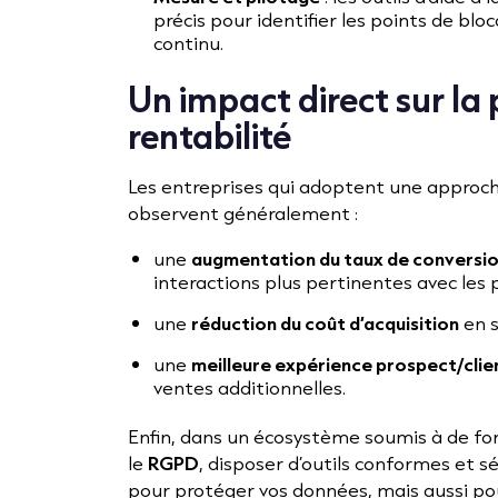
précis pour identifier les points de blo
continu.
Un impact direct sur la
rentabilité
Les entreprises qui adoptent une approche
observent généralement :
une
augmentation du taux de conversi
interactions plus pertinentes avec les p
une
réduction du coût d’acquisition
en s
une
meilleure expérience prospect/clie
ventes additionnelles.
Enfin, dans un écosystème soumis à de f
le
RGPD
, disposer d’outils conformes et 
pour protéger vos données, mais aussi pou