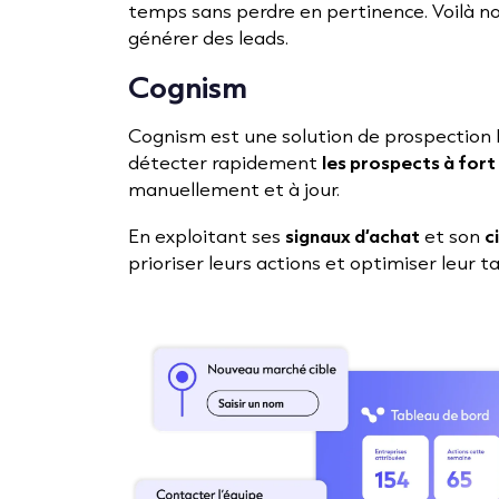
temps sans perdre en pertinence. Voilà no
générer des leads.
Cognism
Cognism est une solution de prospection B
détecter rapidement
les prospects à fort
manuellement et à jour.
En exploitant ses
signaux d’achat
et son
c
prioriser leurs actions et optimiser leur t