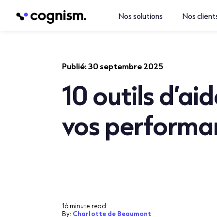
Nos solutions
Nos client
Publié:
30 septembre 2025
10 outils d’ai
vos performa
16 minute read
By:
Charlotte de Beaumont