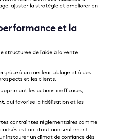
cage, ajuster la stratégie et améliorer en
 performance et la
 structurée de l’aide à la vente
on
grâce à un meilleur ciblage et à des
rospects et les clients,
upprimant les actions inefficaces,
nt
, qui favorise la fidélisation et les
ortes contraintes réglementaires comme
sécurisés est un atout non seulement
r instaurer un climat de confiance dès