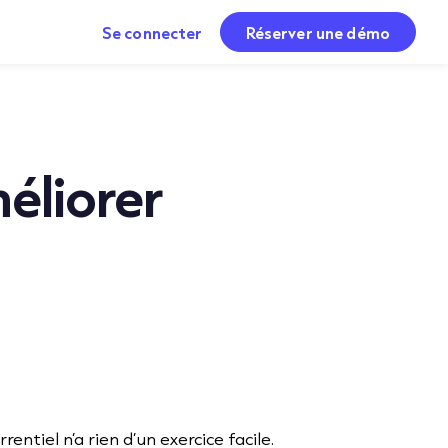
Se connecter
Réserver une démo
méliorer
tiel n’a rien d’un exercice facile.