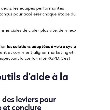
e deals, les équipes performantes
e conçus pour accélérer chaque étape du
merciales de cibler plus vite, de mieux
fier
les solutions adaptées à votre cycle
ment et comment aligner marketing et
respectant la conformité RGPD. C’est
utils d’aide à la
: des leviers pour
 et conclure