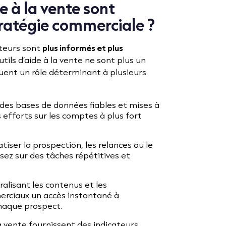
de à la vente sont
tratégie commerciale ?
teurs sont
plus informés et plus
utils d’aide à la vente ne sont plus un
 jouent un rôle déterminant à plusieurs
 des bases de données fiables et mises à
 efforts sur les comptes à plus fort
tiser la prospection, les relances ou le
sez sur des tâches répétitives et
ralisant les contenus et les
erciaux un accès instantané à
chaque prospect.
 la vente fournissent des indicateurs