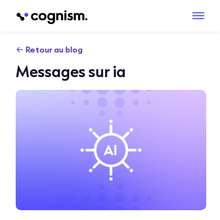
Retour au blog
Messages sur ia