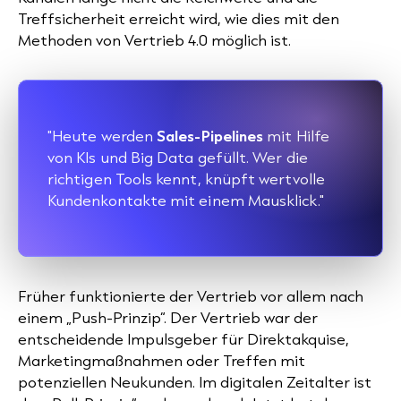
Treffsicherheit erreicht wird, wie dies mit den
Methoden von Vertrieb 4.0 möglich ist.
"Heute werden
Sales-Pipelines
mit Hilfe
von KIs und Big Data gefüllt. Wer die
richtigen Tools kennt, knüpft wertvolle
Kundenkontakte mit einem Mausklick."
Früher funktionierte der Vertrieb vor allem nach
einem „Push-Prinzip“. Der Vertrieb war der
entscheidende Impulsgeber für Direktakquise,
Marketingmaßnahmen oder Treffen mit
potenziellen Neukunden. Im digitalen Zeitalter ist