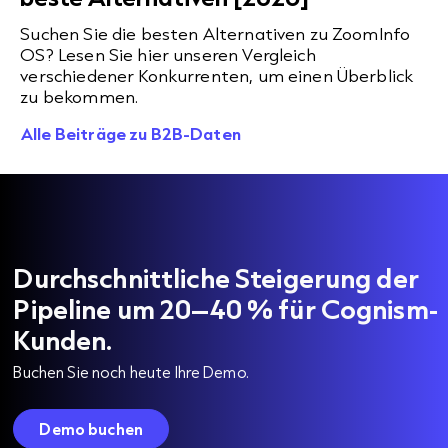
Suchen Sie die besten Alternativen zu ZoomInfo
OS? Lesen Sie hier unseren Vergleich
verschiedener Konkurrenten, um einen Überblick
zu bekommen.
Alle Beiträge zu B2B-Daten
Durchschnittliche Steigerung der
Pipeline um 20–40 % für Cognism-
Kunden.
Buchen Sie noch heute Ihre Demo.
Demo buchen