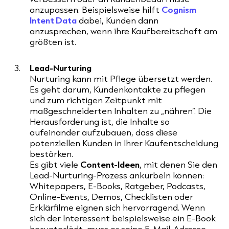
anzupassen. Beispielsweise hilft
Cognism
Intent Data
dabei, Kunden dann
anzusprechen, wenn ihre Kaufbereitschaft am
größten ist.
Lead-Nurturing
Nurturing kann mit Pflege übersetzt werden.
Es geht darum, Kundenkontakte zu pflegen
und zum richtigen Zeitpunkt mit
maßgeschneiderten Inhalten zu „nähren“. Die
Herausforderung ist, die Inhalte so
aufeinander aufzubauen, dass diese
potenziellen Kunden in Ihrer Kaufentscheidung
bestärken.
Es gibt viele
Content-Ideen
, mit denen Sie den
Lead-Nurturing-Prozess ankurbeln können:
Whitepapers, E-Books, Ratgeber, Podcasts,
Online-Events, Demos, Checklisten oder
Erklärfilme eignen sich hervorragend. Wenn
sich der Interessent beispielsweise ein E-Book
herunterlädt, muss er seine E-Mail-Adresse