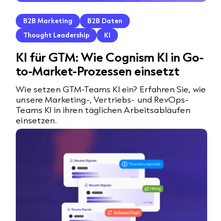
B2B Marketing
B2B Daten
Thought Leadership
KI
KI für GTM: Wie Cognism KI in Go-
to-Market-Prozessen einsetzt
Wie setzen GTM-Teams KI ein? Erfahren Sie, wie
unsere Marketing-, Vertriebs- und RevOps-
Teams KI in ihren täglichen Arbeitsabläufen
einsetzen.