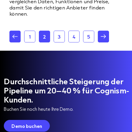
vergleichen Daten, Funktionen und Preise,
damit Sie den richtigen Anbieter finden
können.
1
2
3
4
5
Durchschnittliche Steigerung der
Pipeline um 20–40 % für Cognism-
Kunden.
Buchen Sie noch heute Ihre Demo.
Demo buchen