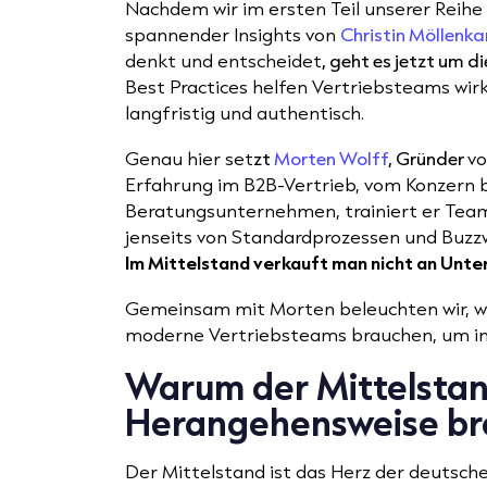
Nachdem wir im ersten Teil unserer Reih
spannender Insights von
Christin Möllenk
denkt und entscheidet
, geht es jetzt um di
Best Practices helfen Vertriebsteams wirk
langfristig und authentisch.
Genau hier set
zt
Morten Wolff
, Gründer
v
Erfahrung im B2B-Vertrieb, vom Konzern 
Beratungsunternehmen, trainiert er Teams
jenseits von Standardprozessen und Buzzw
Im Mittelstand verkauft man nicht an Unt
Gemeinsam mit Morten beleuchten wir, 
moderne Vertriebsteams brauchen, um im 
Warum der Mittelstan
Herangehensweise br
Der Mittelstand ist das Herz der deutsche