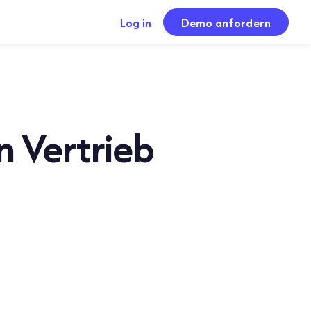
Log in
Demo anfordern
n Vertrieb