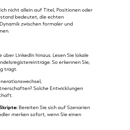
sich nicht allein auf Titel, Positionen oder
lstand bedeutet, die echten
 Dynamik zwischen formaler und
nen.
 über LinkedIn hinaus. Lesen Sie lokale
delsregistereinträge. So erkennen Sie,
g trägt.
nerationswechsel,
tnerschaften? Solche Entwicklungen
chaft.
Skripte:
Bereiten Sie sich auf Szenarien
tändler merken sofort, wenn Sie einen