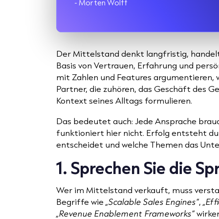
- Morten Wolff
Der Mittelstand denkt langfristig, hande
Basis von Vertrauen, Erfahrung und persön
mit Zahlen und Features argumentieren, wi
Partner, die zuhören, das Geschäft des 
Kontext seines Alltags formulieren.
Das bedeutet auch: Jede Ansprache brauc
funktioniert hier nicht. Erfolg entsteht du
entscheidet und welche Themen das Unt
1. Sprechen Sie die S
Wer im Mittelstand verkauft, muss versta
Begriffe wie
„Scalable Sales Engines“
,
„Eff
„Revenue Enablement Frameworks“
wirken