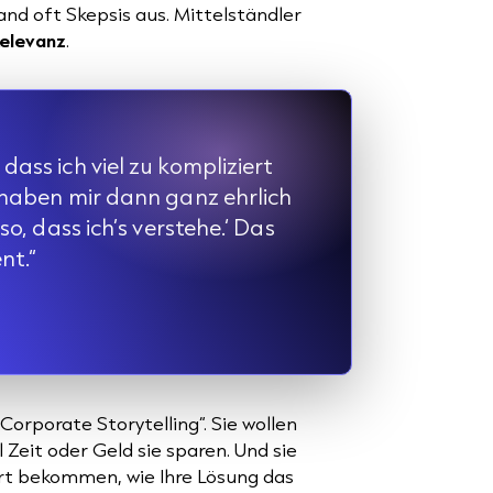
and oft Skepsis aus. Mittelständler
Relevanz
.
ass ich viel zu kompliziert
 haben mir dann ganz ehrlich
o, dass ich’s verstehe.‘ Das
nt.“
Corporate Storytelling“. Sie wollen
l Zeit oder Geld sie sparen. Und sie
ärt bekommen, wie Ihre Lösung das