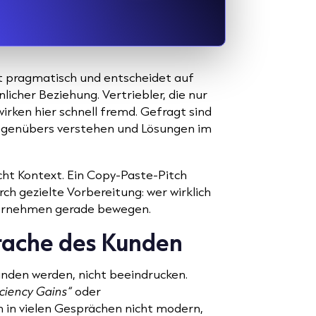
lt pragmatisch und entscheidet auf
licher Beziehung. Vertriebler, die nur
rken hier schnell fremd. Gefragt sind
Gegenübers verstehen und Lösungen im
ht Kontext. Ein Copy-Paste-Pitch
rch gezielte Vorbereitung: wer wirklich
ernehmen gerade bewegen.
prache des Kunden
nden werden, nicht beeindrucken.
iciency Gains“
oder
 in vielen Gesprächen nicht modern,