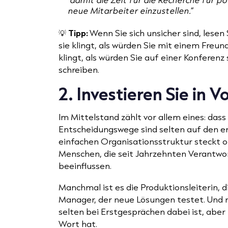
neue Mitarbeiter einzustellen.“
💡
Tipp:
Wenn Sie sich unsicher sind, lesen S
sie klingt, als würden Sie mit einem Freun
klingt, als würden Sie auf einer Konferenz 
schreiben.
2. Investieren Sie in 
Im Mittelstand zählt vor allem eines: dass
Entscheidungswege sind selten auf den ers
einfachen Organisationsstruktur steckt 
Menschen, die seit Jahrzehnten Verantwo
beeinflussen.
Manchmal ist es die Produktionsleiterin, 
Manager, der neue Lösungen testet. Und 
selten bei Erstgesprächen dabei ist, ab
Wort hat.