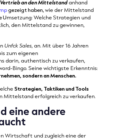
e
Vertrieb an den Mittelstand
anhand
amp
gezeigt haben,
wie der Mittelstand
e U
msetzung: Welche Strategien und
lich, den Mittelstand zu gewinnen,
on
Unfck Sales
, an. Mit über 16 Jahren
bis zum eigenen
 darin, authentisch zu verkaufen,
ord-Bingo. Seine wichtigste Erkenntnis:
ernehmen, sondern an Menschen.
welche
Strategien, Taktiken und Tools
Mittelstand erfolgreich zu verkaufen.
d eine andere
aucht
n Wirtschaft und zugleich eine der