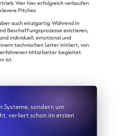
trieb. Wer hier erfolgreich verkaufen
clevere Pitches.
ber auch einzigartig. Während in
und Beschaffungsprozesse existieren,
nd individuell, emotional und
nem technischen Leiter initiiert, von
 erfahrenen Mitarbeiter begleitet
n ist.
um Systeme, sondern um
t, verliert schon im ersten