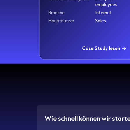
employees
Branche
Internet
Hauptnutzer
Sales
Case Study lesen
Wie schnell können wir start