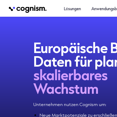
Lösungen
Anwendungsb
Europäische 
Daten für pla
skalierbares
Wachstum
Unternehmen nutzen Cognism um:
Neue Marktpotenziale zu erschließen