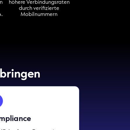
n
höhere Verbindungsraten
durch verifizierte
A.
Mobilnummern
nbringen
mpliance