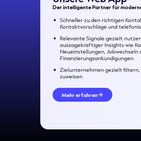
Der intelligente Partner für modern
Schneller zu den richtigen Kon
Kontaktvorschläge und telefonisc
Relevante Signale gezielt nutzen
aussagekräftiger Insights wie K
Neueinstellungen, Jobwechseln 
Finanzierungsankündigungen.
Zielunternehmen gezielt filtern
zuweisen
Mehr erfahren