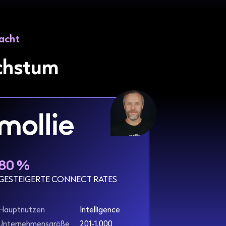
acht
chstum
80 %
GESTEIGERTE CONNECT RATES
Hauptnutzen
Intelligence
Unternehmensgröße
201-1,000