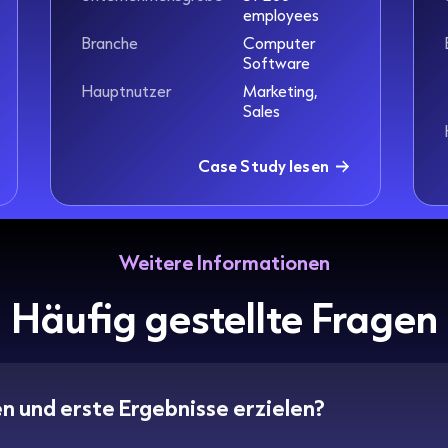
employees
Branche
Computer
Software
Hauptnutzer
Marketing,
Sales
Case Study lesen
Weitere Informationen
Häufig gestellte Fragen
en und erste Ergebnisse erzielen?