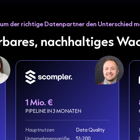
um der richtige Datenpartner den Unterschied m
erbares, nachhaltiges Wa
1 Mio. €
PIPELINE IN 3 MONATEN
Hauptnutzen
Data Quality
Unternehmensgröße
51-200