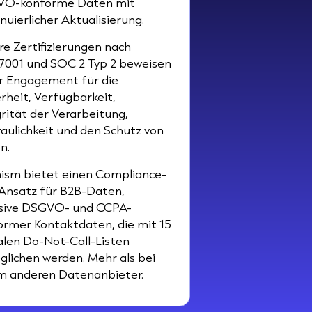
O-konforme Daten mit
nuierlicher Aktualisierung.
re Zertifizierungen nach
7001 und SOC 2 Typ 2 beweisen
r Engagement für die
erheit, Verfügbarkeit,
grität der Verarbeitung,
raulichkeit und den Schutz von
n.
ism bietet einen Compliance-
t-Ansatz für B2B-Daten,
usive DSGVO- und CCPA-
ormer Kontaktdaten, die mit 15
alen Do-Not-Call-Listen
glichen werden. Mehr als bei
m anderen Datenanbieter.