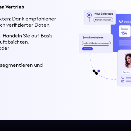
en Vertrieb
takten: Dank empfohlener
h verifizierter Daten.
: Handeln Sie auf Basis
aufabsichten,
oder
, segmentieren und