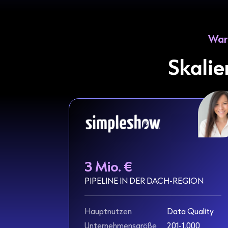
War
Skali
3 Mio. €
PIPELINE IN DER DACH-REGION
Hauptnutzen
Data Quality
Unternehmensgröße
201-1,000