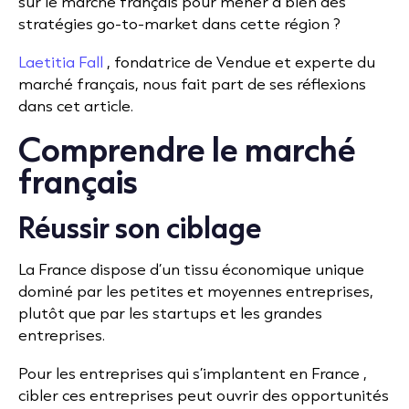
sur le marché français pour mener à bien des
stratégies go-to-market dans cette région ?
Laetitia Fall
, fondatrice de Vendue et experte du
marché français, nous fait part de ses réflexions
dans cet article.
Comprendre le marché
français
Réussir son ciblage
La France dispose d’un tissu économique unique
dominé par les petites et moyennes entreprises,
plutôt que par les startups et les grandes
entreprises.
Pour les entreprises qui s’implantent en France
,
cibler ces entreprises peut ouvrir des opportunités