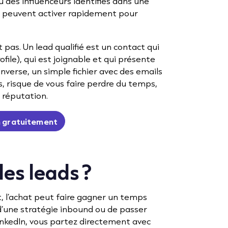
u des influenceurs identifiés dans une
s peuvent activer rapidement pour
t pas. Un lead qualifié est un contact qui
file), qui est joignable et qui présente
inverse, un simple fichier avec des emails
, risque de vous faire perdre du temps,
e réputation.
 gratuitement
es leads ?
, l’achat peut faire gagner un temps
 d’une stratégie inbound ou de passer
nkedIn, vous partez directement avec