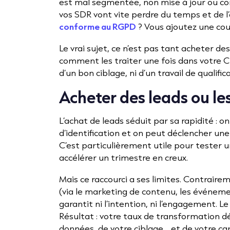
est mal segmentée, non mise à jour ou c
vos SDR vont vite perdre du temps et de l’é
conforme au RGPD
? Vous ajoutez une couc
Le vrai sujet, ce n’est pas tant acheter des
comment les traiter une fois dans votre CR
d’un bon ciblage, ni d’un travail de qualific
Acheter des leads ou le
L’achat de leads séduit par sa rapidité : 
d’identification et on peut déclencher u
C’est particulièrement utile pour tester 
accélérer un trimestre en creux.
Mais ce raccourci a ses limites. Contraire
(via le marketing de contenu, les événement
garantit ni l’intention, ni l’engagement. L
Résultat : votre taux de transformation d
données, de votre ciblage… et de votre ca