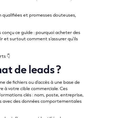
n qualifiées et promesses douteuses,
s conçu ce guide : pourquoi acheter des
sir et surtout comment s’assurer qu'ils
ts 👇
hat de leads ?
rme de fichiers ou d’accès à une base de
e à votre cible commerciale. Ces
ormations clés : nom, poste, entreprise,
chis avec des données comportementales