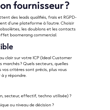
on fournisseur ?
ttent des leads qualifiés, frais et RGPD-
ment d’une plateforme à l’autre. Choisir
s obsolètes, les doublons et les contacts
 effet boomerang commercial.
ible
u clair sur votre ICP (Ideal Customer
ls marchés ? Quels secteurs, quelles
s vos critères sont précis, plus vous
 à y répondre.
n, secteur, effectif, techno utilisée) ?
que ou niveau de décision ?