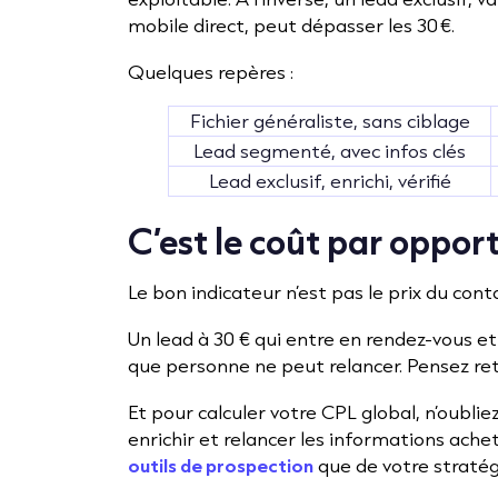
mobile direct, peut dépasser les 30 €.
Quelques repères :
Fichier généraliste, sans ciblage
Lead segmenté, avec infos clés
Lead exclusif, enrichi, vérifié
C’est le coût par oppor
Le bon indicateur n’est pas le prix du cont
Un lead à 30 € qui entre en rendez-vous et
que personne ne peut relancer. Pensez re
Et pour calculer votre CPL global, n’oublie
enrichir et relancer les informations ache
outils de prospection
que de votre stratég