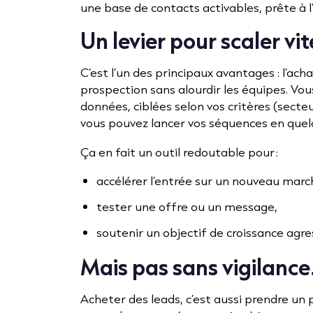
une base de contacts activables, prête à l
Un levier pour scaler vit
C’est l’un des principaux avantages : l’ach
prospection sans alourdir les équipes. V
données, ciblées selon vos critères (secteur
vous pouvez lancer vos séquences en quel
Ça en fait un outil redoutable pour :
accélérer l’entrée sur un nouveau marc
tester une offre ou un message,
soutenir un objectif de croissance agres
Mais pas sans vigilance.
Acheter des leads, c’est aussi prendre un p