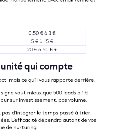
0,50 € à 3 €
5 € à 15 €
20 € à 50 € +
tunité qui compte
act, mais ce qu’il vous rapporte derrière.
 signe vaut mieux que 500 leads à 1 €
tour sur investissement, pas volume.
z pas d’intégrer le temps passé à trier,
tées. L’efficacité dépendra autant de vos
ie de nurturing.