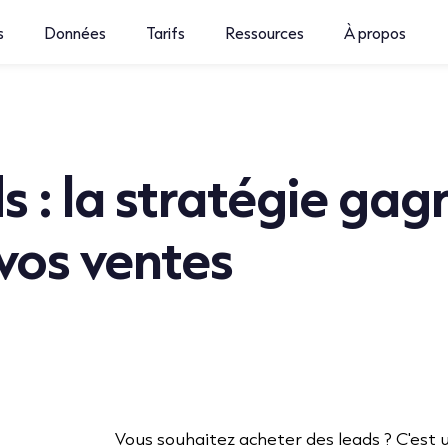
s
Données
Tarifs
Ressources
À propos
s : la stratégie ga
vos ventes
Vous souhaitez acheter des leads ? C'est u