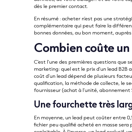
dès le premier contact.
En résumé : acheter n’est pas une stratégie
complémentaire qui peut faire la différenc
bonnes données, au bon moment, auprès d
Combien coûte un 
C’est l’une des premières questions que 
marketing : quel est le prix d’un lead B2B
coût d’un lead dépend de plusieurs facteur
qualification, la méthode de collecte, le 
fournisseur (achat à l’unité, abonnement Sa
Une fourchette très lar
En moyenne, un lead peut coûter entre 0,5
fichier peu qualifié acheté en masse sera
exploitable. À l’inverse, un lead exclusif, 