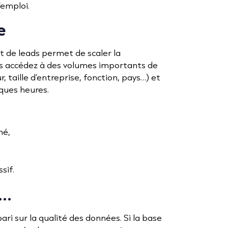
’emploi.
e
at de leads permet de scaler la
ous accédez à des volumes importants de
, taille d’entreprise, fonction, pays…) et
ques heures.
hé,
sif.
..
ari sur la qualité des données. Si la base