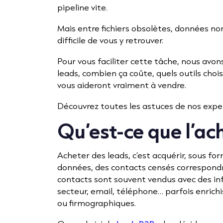
pipeline vite.
Mais entre fichiers obsolètes, données no
difficile de vous y retrouver.
Pour vous faciliter cette tâche, nous avon
leads, combien ça coûte, quels outils choi
vous aideront vraiment à vendre.
Découvrez toutes les astuces de nos exper
Qu’est-ce que l’ac
Acheter des leads, c’est acquérir, sous fo
données, des contacts censés correspondr
contacts sont souvent vendus avec des inf
secteur, email, téléphone… parfois enri
ou firmographiques.