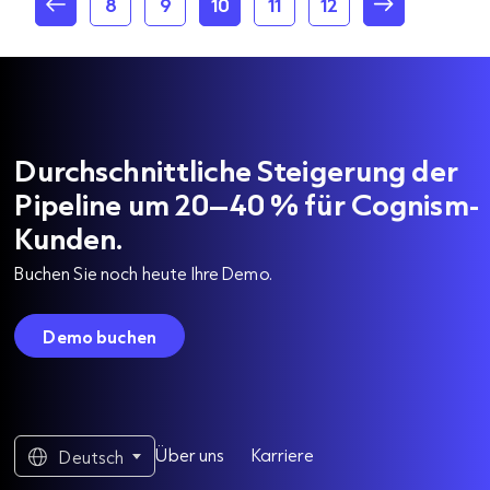
8
9
10
11
12
Durchschnittliche Steigerung der
Pipeline um 20–40 % für Cognism-
Kunden.
Buchen Sie noch heute Ihre Demo.
Demo buchen
Über uns
Karriere
Deutsch