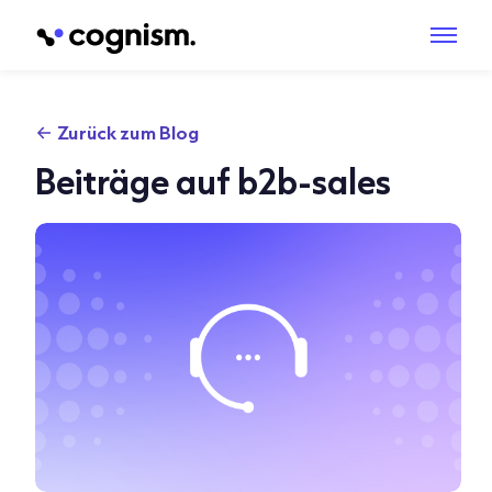
Zurück zum Blog
Beiträge auf b2b-sales