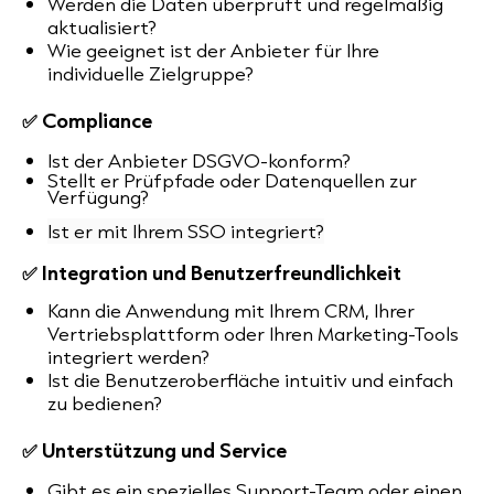
Werden die Daten überprüft und regelmäßig
aktualisiert?
Wie geeignet ist der Anbieter für Ihre
individuelle Zielgruppe?
✅ Compliance
Ist der Anbieter DSGVO-konform?
Stellt er Prüfpfade oder Datenquellen zur
Verfügung?
Ist er mit Ihrem SSO integriert?
✅ Integration und Benutzerfreundlichkeit
Kann die Anwendung mit Ihrem CRM, Ihrer
Vertriebsplattform oder Ihren Marketing-Tools
integriert werden?
Ist die Benutzeroberfläche intuitiv und einfach
zu bedienen?
✅ Unterstützung und Service
Gibt es ein spezielles Support-Team oder einen