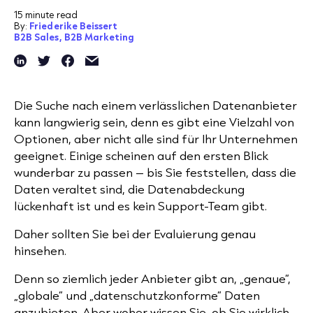
15 minute read
By:
Friederike Beissert
B2B Sales,
B2B Marketing
Die Suche nach einem verlässlichen Datenanbieter
kann langwierig sein, denn es gibt eine Vielzahl von
Optionen, aber nicht alle sind für Ihr Unternehmen
geeignet. Einige scheinen auf den ersten Blick
wunderbar zu passen – bis Sie feststellen, dass die
Daten veraltet sind, die Datenabdeckung
lückenhaft ist und es kein Support-Team gibt.
Daher sollten Sie bei der Evaluierung genau
hinsehen.
Denn so ziemlich jeder Anbieter gibt an, „genaue“,
„globale“ und „datenschutzkonforme“ Daten
anzubieten. Aber woher wissen Sie, ob Sie wirklich