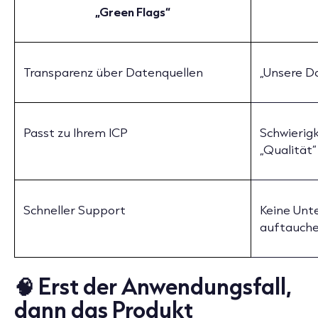
„Green Flags“
Transparenz über Datenquellen
„Unsere D
Passt zu Ihrem ICP
Schwierigk
„Qualität“
Schneller Support
Keine Unt
auftauch
🧠 Erst der Anwendungsfall,
dann das Produkt