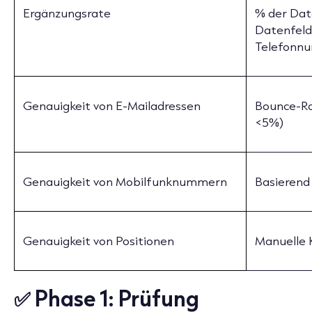
Ergänzungsrate
% der Dat
Datenfeld
Telefonnu
Genauigkeit von E-Mailadressen
Bounce-Ra
<5%)
Genauigkeit von Mobilfunknummern
Basierend
Genauigkeit von Positionen
Manuelle K
✅ Phase 1: Prüfung