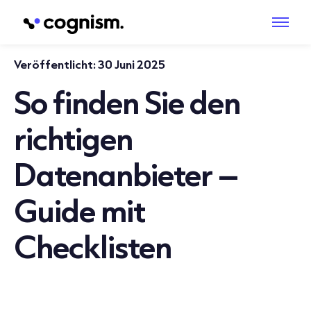
Veröffentlicht:
30 Juni 2025
So finden Sie den
richtigen
Datenanbieter –
Guide mit
Checklisten