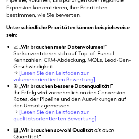
Expansion konzentrieren, Ihre Prioritäten
bestimmen, wie Sie bewerten.
Unterschiedliche Prioritäten können beispielsweise
sein:
📈
„Wir brauchen mehr Datenvolumen!“
Sie konzentrieren sich auf Top-of-Funnel-
Kennzahlen: CRM-Abdeckung, MQLs, Lead-Gen-
Geschwindigkeit.
→
[Lesen Sie den Leitfaden zur
volumenorientierten Bewertung]
🎯
„Wir brauchen bessere Datenqualität!“
Ihr Erfolg wird vornehmlich an den Conversion
Rates, der Pipeline und den Auswirkungen auf
den Umsatz gemessen.
→
[Lesen Sie den Leitfaden zur
qualitätsorientierten Bewertung]
🧮
„Wir brauchen sowohl Qualität
als auch
Quantität
“