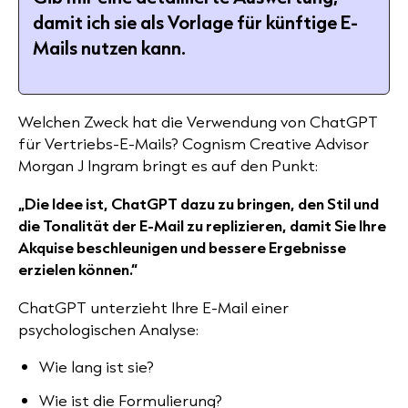
damit ich sie als Vorlage für künftige E-
Mails nutzen kann.
Welchen Zweck hat die Verwendung von ChatGPT
für Vertriebs-E-Mails? Cognism Creative Advisor
Morgan J Ingram bringt es auf den Punkt:
„Die Idee ist, ChatGPT dazu zu bringen, den Stil und
die Tonalität der E-Mail zu replizieren, damit Sie Ihre
Akquise beschleunigen und bessere Ergebnisse
erzielen können.“
ChatGPT unterzieht Ihre E-Mail einer
psychologischen Analyse:
Wie lang ist sie?
Wie ist die Formulierung?