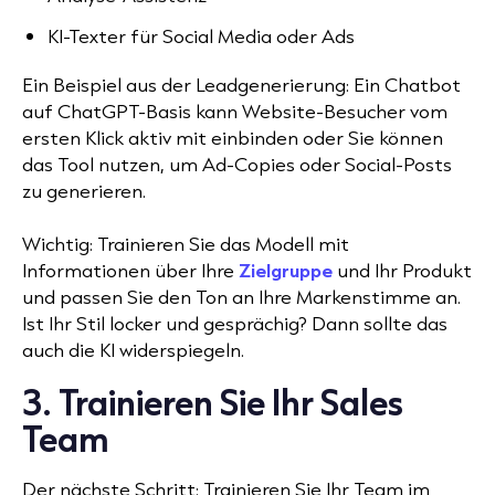
KI-Texter für Social Media oder Ads
Ein Beispiel aus der Leadgenerierung: Ein Chatbot
auf ChatGPT-Basis kann Website-Besucher vom
ersten Klick aktiv mit einbinden oder Sie können
das Tool nutzen, um Ad-Copies oder Social-Posts
zu generieren.
Wichtig: Trainieren Sie das Modell mit
Informationen über Ihre
Zielgruppe
und Ihr Produkt
und passen Sie den Ton an Ihre Markenstimme an.
Ist Ihr Stil locker und gesprächig? Dann sollte das
auch die KI widerspiegeln.
3. Trainieren Sie Ihr Sales
Team
Der nächste Schritt: Trainieren Sie Ihr Team im