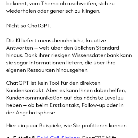
bekannt, vom Thema abzuschweifen, sich zu
wiederholen oder generisch zu klingen.
Nicht so ChatGPT.
Die KI liefert menschenähnliche, kreative
Antworten – weit über den üblichen Standard
hinaus. Dank ihrer riesigen Wissensdatenbank kann
sie sogar Informationen liefern, die über Ihre
eigenen Ressourcen hinausgehen.
ChatGPT ist kein Tool für den direkten
Kundenkontakt. Aber es kann Ihnen dabei helfen,
Kundenkommunikation auf das nächste Level zu
heben – ob beim Erstkontakt, Follow-up oder in
der Angebotsphase.
Hier ein paar Beispiele, wie Sie profitieren können:
E-Mails &
Cold-Call-Skripte
:
ChatGPT hilft,