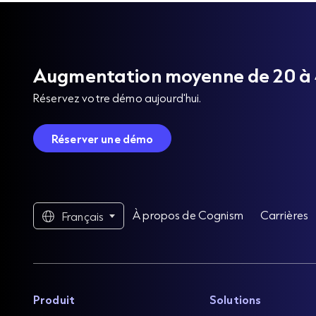
Augmentation moyenne de 20 à 40
Réservez votre démo aujourd'hui.
Réserver une démo
À propos de Cognism
Carrières
Français
Produit
Solutions