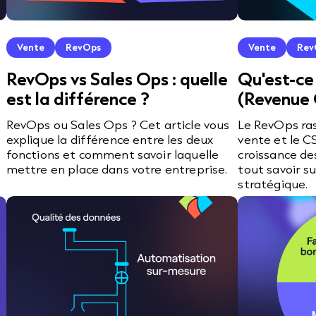
Vente
RevOps
Vente
Rev
RevOps vs Sales Ops : quelle
Qu'est-ce
est la différence ?
(Revenue 
RevOps ou Sales Ops ? Cet article vous
Le RevOps ras
explique la différence entre les deux
vente et le C
fonctions et comment savoir laquelle
croissance de
mettre en place dans votre entreprise.
tout savoir s
stratégique.