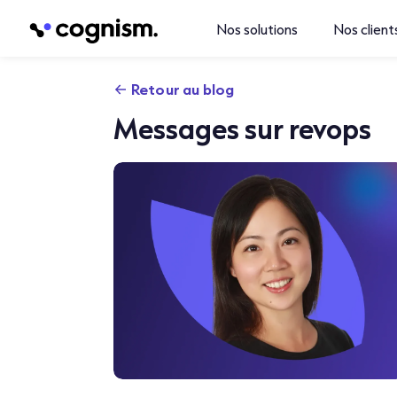
Nos solutions
Nos client
Retour au blog
Messages sur revops