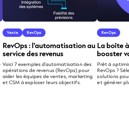
Vente
RevOps
RevOps
RevOps : l'automatisation au
La boîte 
service des revenus
booster v
e
Voici 7 exemples d'automatisation des
Prêt à optimis
opérations de revenus (RevOps) pour
RevOps ? Sél
aider les équipes de ventes, marketing
solutions pou
et CSM à exploser leurs objectifs.
et générer pl