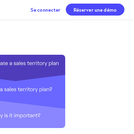
Se connecter
Réserver une démo