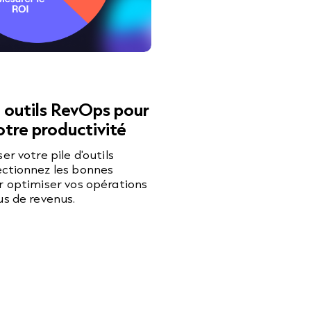
à outils RevOps pour
otre productivité
er votre pile d'outils
ectionnez les bonnes
r optimiser vos opérations
us de revenus.