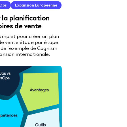
Ops
Expansion Européenne
la planification
oires de vente
omplet pour créer un plan
 de vente étape par étape
t de l'exemple de Cognism
ansion internationale.