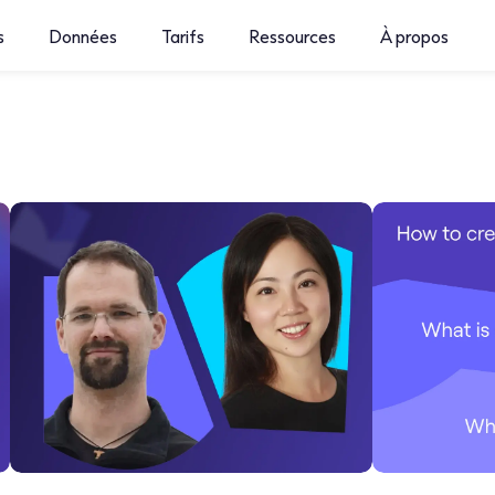
s
Données
Tarifs
Ressources
À propos