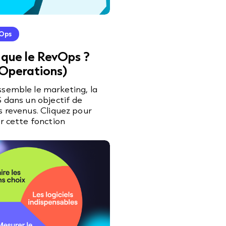
Ops
 que le RevOps ?
Operations)
semble le marketing, la
S dans un objectif de
s revenus. Cliquez pour
ur cette fonction