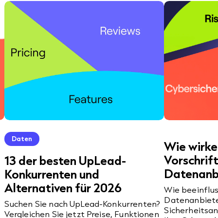
Daten
Wie wirke
Vorschrif
13 der besten UpLead-
Datenanb
Konkurrenten und
Alternativen für 2026
Wie beeinflus
Datenanbiete
Suchen Sie nach UpLead-Konkurrenten?
Sicherheitsa
Vergleichen Sie jetzt Preise, Funktionen