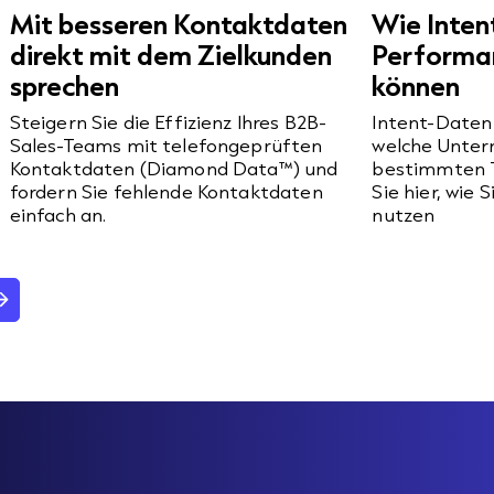
Mit besseren Kontaktdaten
Wie Inten
direkt mit dem Zielkunden
Performan
sprechen
können
Steigern Sie die Effizienz Ihres B2B-
Intent-Daten 
Sales-Teams mit telefongeprüften
welche Unter
Kontaktdaten (Diamond Data™) und
bestimmten 
.
fordern Sie fehlende Kontaktdaten
Sie hier, wie 
einfach an.
nutzen