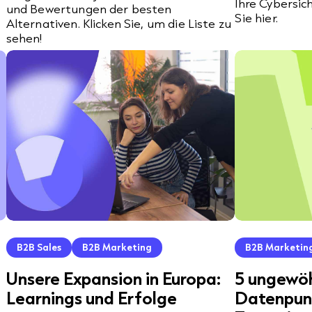
Ihre Cybersic
und Bewertungen der besten
Sie hier.
Alternativen. Klicken Sie, um die Liste zu
sehen!
B2B Sales
B2B Marketing
B2B Marketin
Unsere Expansion in Europa:
5 ungewöh
Learnings und Erfolge
Datenpunk