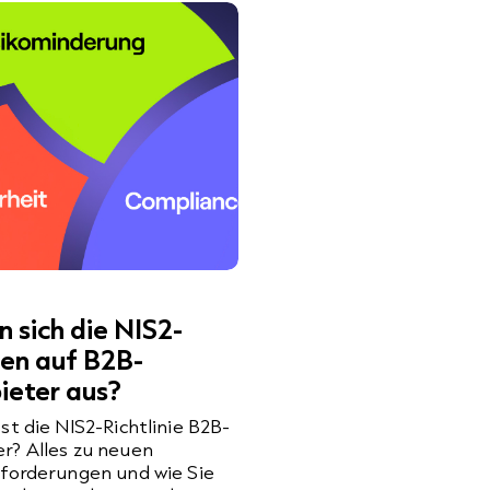
n sich die NIS2-
ten auf B2B-
ieter aus?
st die NIS2-Richtlinie B2B-
r? Alles zu neuen
nforderungen und wie Sie