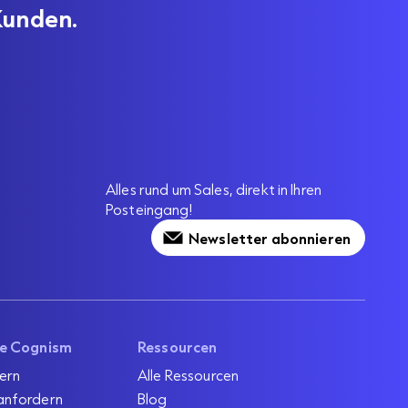
Kunden.
Alles rund um Sales, direkt in Ihren
Posteingang!
Newsletter abonnieren
ie Cognism
Ressourcen
ern
Alle Ressourcen
anfordern
Blog