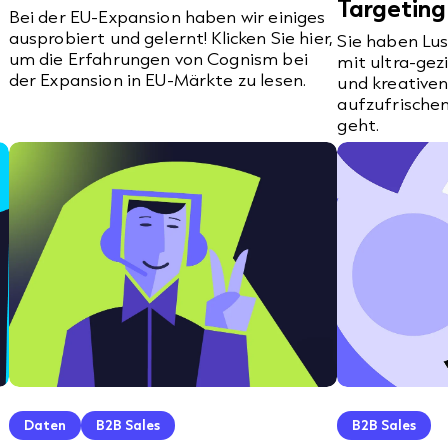
Targeting
Bei der EU-Expansion haben wir einiges
ausprobiert und gelernt! Klicken Sie hier,
Sie haben Lus
um die Erfahrungen von Cognism bei
mit ultra-gez
der Expansion in EU-Märkte zu lesen.
und kreativ
aufzufrischen
geht.
Daten
B2B Sales
B2B Sales