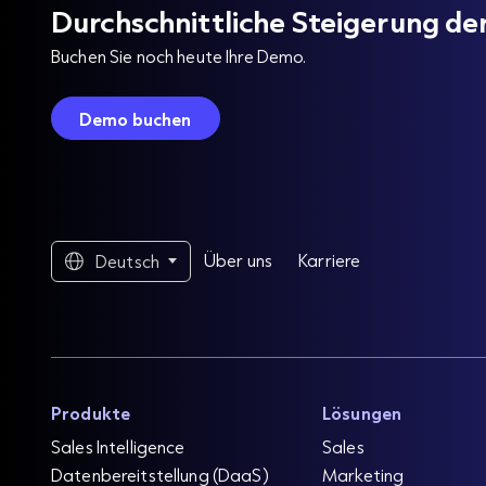
Durchschnittliche Steigerung d
Buchen Sie noch heute Ihre Demo.
Demo buchen
Über uns
Karriere
Deutsch
Produkte
Lösungen
Sales Intelligence
Sales
Datenbereitstellung (DaaS)
Marketing