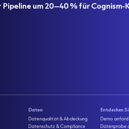
er Pipeline um 20–40 % für Cognism-
Daten
Entdecken S
Datenqualität & Abdeckung
Demo anford
Datenschutz & Compliance
Datenprobe 