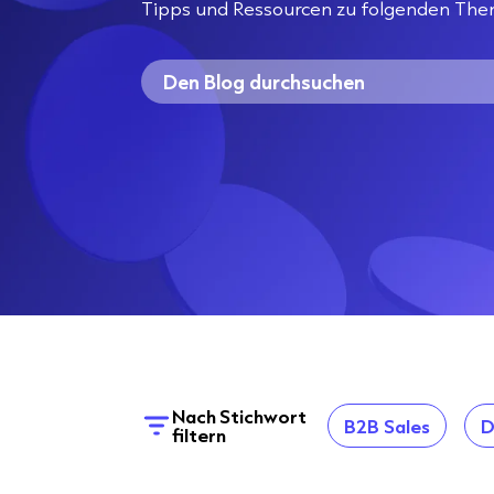
Tipps und Ressourcen zu folgenden The
Nach Stichwort
B2B Sales
D
filtern