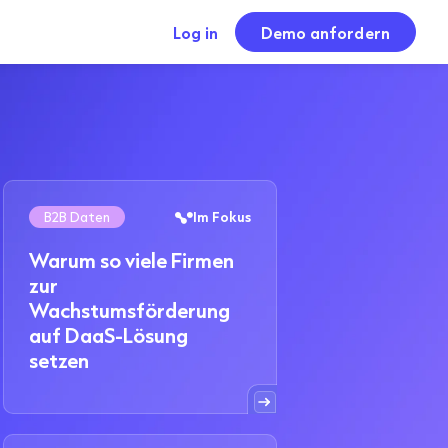
Log in
Demo anfordern
B2B Daten
Im Fokus
Warum so viele Firmen
zur
Wachstumsförderung
auf DaaS-Lösung
setzen