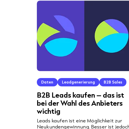
Daten
Leadgenerierung
B2B Sales
B2B Leads kaufen – das ist
bei der Wahl des Anbieters
wichtig
Leads kaufen ist eine Möglichkeit zur
Neukundengewinnung. Besser ist jedoc