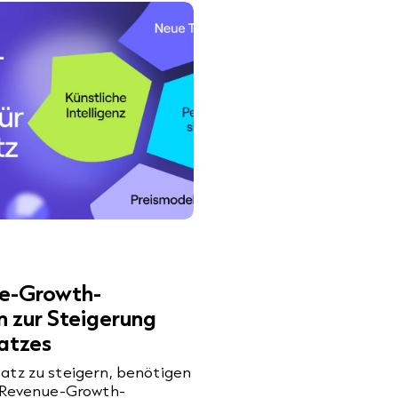
ue-Growth-
n zur Steigerung
atzes
atz zu steigern, benötigen
e Revenue-Growth-