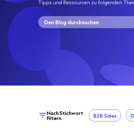
Tipps und Ressourcen zu folgenden The
Nach Stichwort
B2B Sales
D
filtern