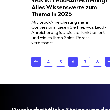
Was ist Lead-Anreicherung?
Alles Wissenswerte zum
Thema in 2026
Mit Lead-Anreicherung mehr
Conversions! Lesen Sie hier, was Lead-
Anreicherung ist, wie sie funktioniert
und wie es Ihren Sales-Pozess
verbessert.
4
5
6
7
8
Durchschnittliche Steigerung d