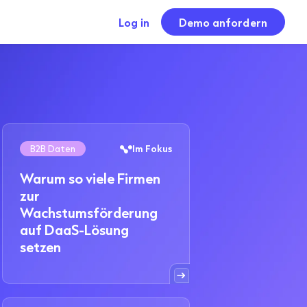
Log in
Demo anfordern
B2B Daten
Im Fokus
Warum so viele Firmen
zur
Wachstumsförderung
auf DaaS-Lösung
setzen