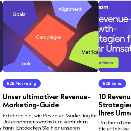
B2B Marketing
B2B Sales
Unser ultimativer Revenue-
10 Reven
Marketing-Guide
Strategie
Ihres Ums
Erfahren Sie, wie Revenue-Marketing Ihr
Unternehmenswachstum verändern
Um Ihren Ums
kann! Entdecken Sie hier unseren
h
Sie effektiv