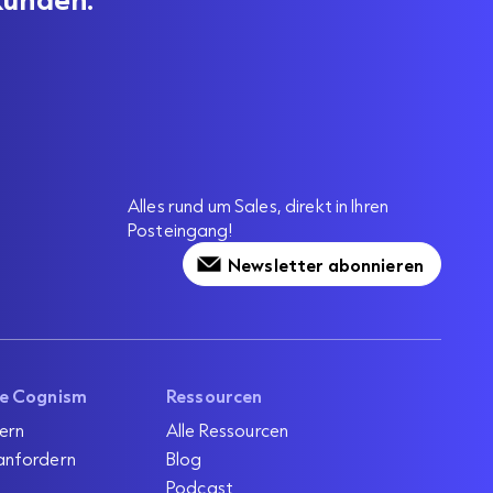
Alles rund um Sales, direkt in Ihren
Posteingang!
Newsletter abonnieren
ie Cognism
Ressourcen
ern
Alle Ressourcen
anfordern
Blog
Podcast