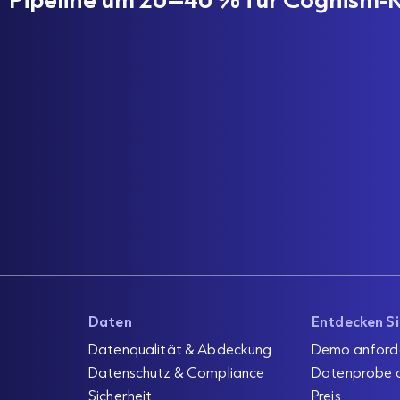
Daten
Entdecken S
Datenqualität & Abdeckung
Demo anford
Datenschutz & Compliance
Datenprobe 
Sicherheit
Preis