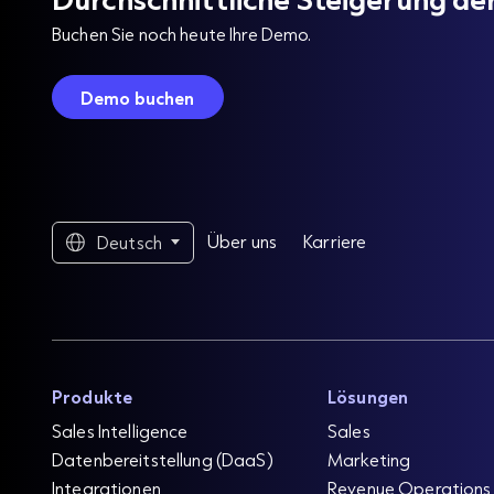
Buchen Sie noch heute Ihre Demo.
Demo buchen
Über uns
Karriere
Deutsch
Produkte
Lösungen
Sales Intelligence
Sales
Datenbereitstellung (DaaS)
Marketing
Integrationen
Revenue Operations