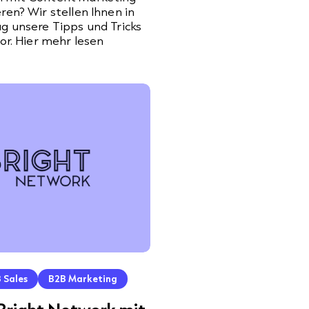
ren? Wir stellen Ihnen in
g unsere Tipps und Tricks
vor. Hier mehr lesen
 Sales
B2B Marketing