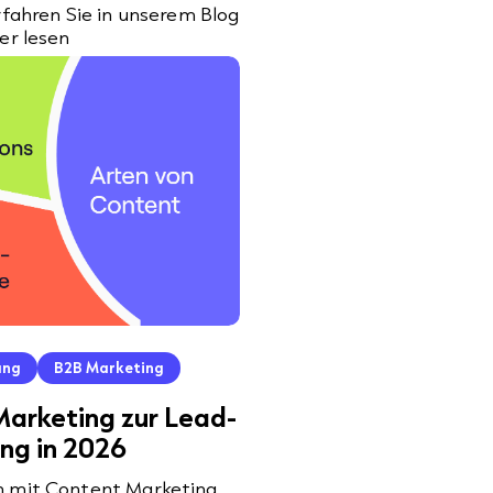
rfahren Sie in unserem Blog
er lesen
ung
B2B Marketing
arketing zur Lead-
ng in 2026
 mit Content Marketing