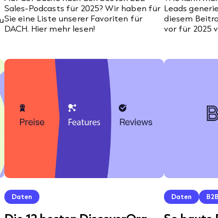
Sales-Podcasts für 2025? Wir haben für
Leads generie
Sie eine Liste unserer Favoriten für
diesem Beitra
u
DACH. Hier mehr lesen!
vor für 2025 
Daten
Daten
B2B