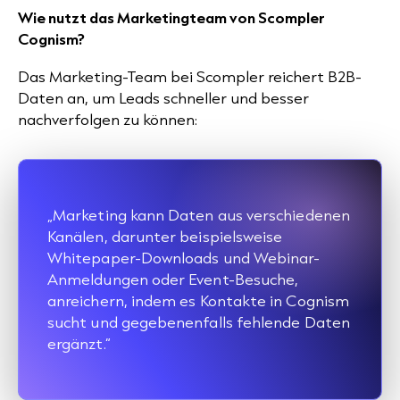
Wie nutzt das Marketingteam von Scompler
Cognism?
Das Marketing-Team bei Scompler reichert B2B-
Daten an, um Leads schneller und besser
nachverfolgen zu können:
„Marketing kann Daten aus verschiedenen
Kanälen, darunter beispielsweise
Whitepaper-Downloads und Webinar-
Anmeldungen oder Event-Besuche,
anreichern, indem es Kontakte in Cognism
sucht und gegebenenfalls fehlende Daten
ergänzt.“