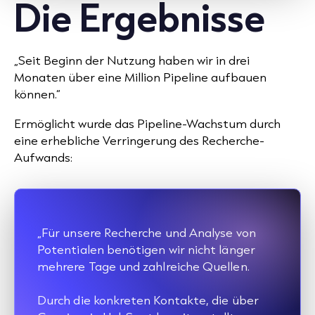
Die Ergebnisse
„Seit Beginn der Nutzung haben wir in drei
Monaten über eine Million Pipeline aufbauen
können.“
Ermöglicht wurde das Pipeline-Wachstum durch
eine erhebliche Verringerung des Recherche-
Aufwands:
„Für unsere Recherche und Analyse von
Potentialen benötigen wir nicht länger
mehrere Tage und zahlreiche Quellen.
Durch die konkreten Kontakte, die über