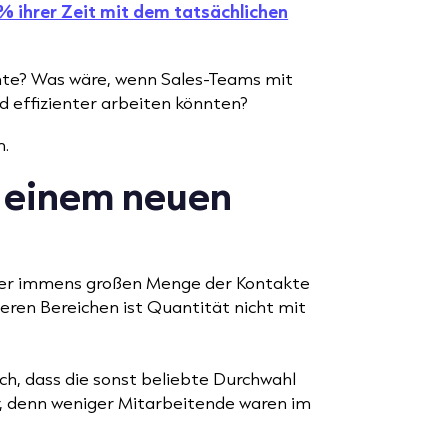
% ihrer Zeit mit dem tatsächlichen
nte? Was wäre, wenn Sales-Teams mit
nd effizienter arbeiten könnten?
m.
 einem neuen
der immens großen Menge der Kontakte
eren Bereichen ist Quantität nicht mit
ch, dass die sonst beliebte Durchwahl
, denn weniger Mitarbeitende waren im