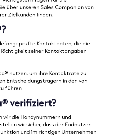
Sie über unseren Sales Companion von
er Zielkunden finden.
®?
lefongeprüfte Kontaktdaten, die die
e Richtigkeit seiner Kontaktangaben
® nutzen, um ihre Kontaktrate zu
en Entscheidungsträgern in den von
u führen.
 verifiziert?
em wir die Handynummern und
tellen wir sicher, dass der Endnutzer
n Funktion und im richtigen Unternehmen