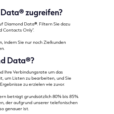
Data® zugreifen?
uf Diamond Data®. Filtern Sie dazu
d Contacts Only“.
n, indem Sie nur noch Zielkunden
en.
nd Data®?
d Ihre Verbindungsrate um das
t, um Listen zu bearbeiten, und Sie
rgebnisse zu erzielen wie zuvor.
rn beträgt grundsätzlich 80% bis 85%.
n, der aufgrund unserer telefonischen
o genauer ist.