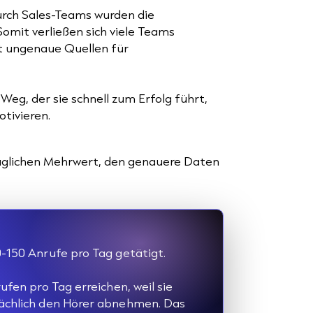
urch Sales-Teams wurden die
omit verließen sich viele Teams
t ungenaue Quellen für
g, der sie schnell zum Erfolg führt,
tivieren.
ltäglichen Mehrwert, den genauere Daten
0-150 Anrufe pro Tag getätigt.
ufen pro Tag erreichen, weil sie
sächlich den Hörer abnehmen. Das