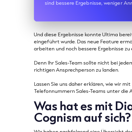
sind bessere Ergebnisse, weniger Anr
Und diese Ergebnisse konnte Ultima bere
eingeführt wurde. Das neue Feature ermög
arbeiten und noch bessere Ergebnisse zu e
Denn Ihr Sales-Team sollte nicht bei jed
richtigen Ansprechperson zu landen.
Lassen Sie uns daher erklären, wie wir mit 
Telefonnummern Sales-Teams unter die Ar
Was hat es mit D
Cognism auf sich?
Wir haben nachfolgend eine Übersicht der