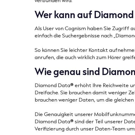
verbunden wird.
Wer kann auf Diamond 
Als User von Cognism haben Sie Zugriff a
einfach die Suchergebnisse nach „Diamon
So können Sie leichter Kontakt aufnehme
anrufen, die auch wirklich zum Hörer greif
Wie genau sind Diamo
Diamond Data® erhöht Ihre Reichweite un
Dreifache. Sie brauchen damit weniger Zei
brauchen weniger Daten, um die gleichen E
Die Genauigkeit unserer Mobilfunknumme
Diamond Data® sind der Teil unserer Date
Verifizierung durch unser Daten-Team ums