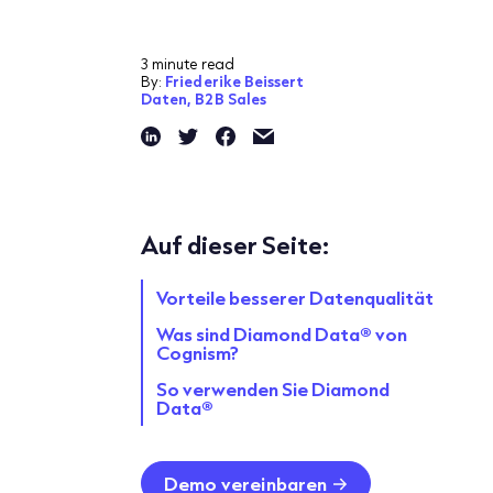
3 minute read
By:
Friederike Beissert
Daten,
B2B Sales
Auf dieser Seite:
Vorteile besserer Datenqualität
Was sind Diamond Data® von
Cognism?
So verwenden Sie Diamond
Data®
Demo vereinbaren