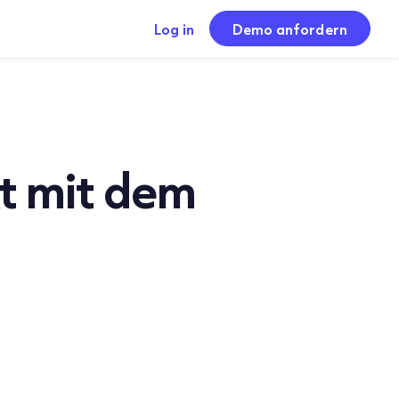
Log in
Demo anfordern
t mit dem