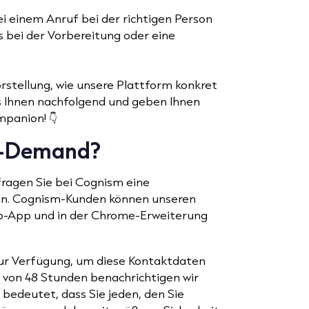
i einem Anruf bei der richtigen Person
s bei der Vorbereitung oder eine
rstellung, wie unsere Plattform konkret
es Ihnen nachfolgend und geben Ihnen
mpanion! 👇
n-Demand?
agen Sie bei Cognism eine
 an. Cognism-Kunden können unseren
-App und in der Chrome-Erweiterung
zur Verfügung, um diese Kontaktdaten
b von 48 Stunden benachrichtigen wir
s bedeutet, dass Sie jeden, den Sie