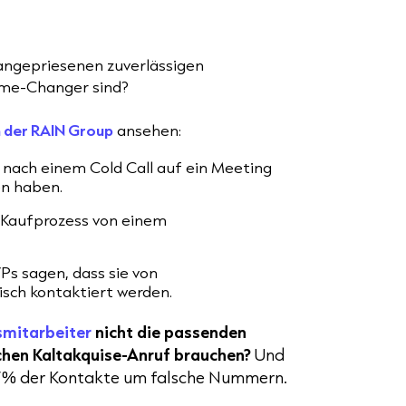
 angepriesenen zuverlässigen
ame-Changer sind?
n der RAIN Group
ansehen:
h nach einem Cold Call auf ein Meeting
en haben.
 Kaufprozess von einem
Ps sagen, dass sie von
isch kontaktiert werden.
smitarbeiter
nicht die passenden
ichen Kaltakquise-Anruf brauchen?
Und
 17% der Kontakte
um falsche Nummern.