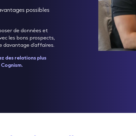
 avantages possibles
sposer de données et
vec les bons prospects,
e davantage d'affaires.
z des relations plus
c Cognism.