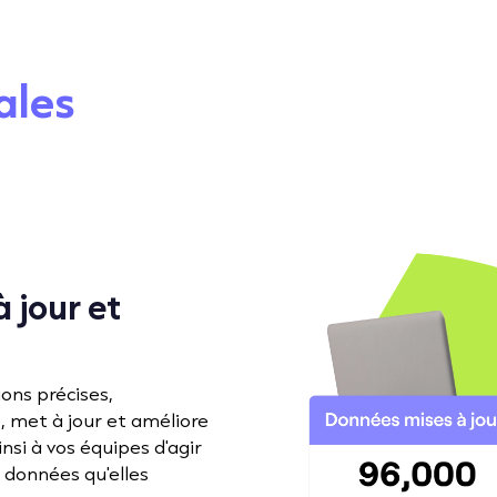
ales
 jour et
ons précises,
, met à jour et améliore
si à vos équipes d'agir
 données qu'elles