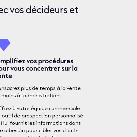
c vos décideurs et
implifiez vos procédures
our vous concentrer sur la
ente
nsacrez plus de temps à la vente
 moins à l'administration.
frez à votre équipe commerciale
 outil de prospection personnalisé
i lui fournit les informations dont
le a besoin pour cibler vos clients