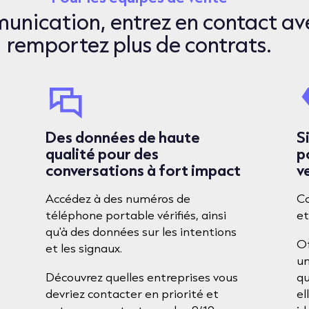
unication, entrez en contact ave
remportez plus de contrats.
Des données de haute
S
qualité pour des
p
conversations à fort impact
v
Accédez à des numéros de
Co
téléphone portable vérifiés, ainsi
et
qu'à des données sur les intentions
Of
et les signaux.
un
Découvrez quelles entreprises vous
qu
devriez contacter en priorité et
el