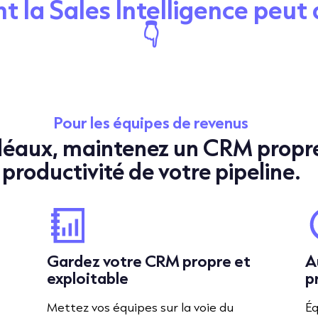
la Sales Intelligence peut 
👇
Pour les équipes de revenus
 idéaux, maintenez un CRM propr
productivité de votre pipeline.
Gardez votre CRM propre et
A
exploitable
p
Mettez vos équipes sur la voie du
Éq