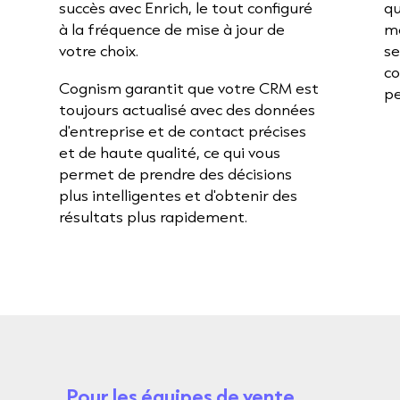
succès avec Enrich, le tout configuré
qu
à la fréquence de mise à jour de
mo
votre choix.
se
co
Cognism garantit que votre CRM est
p
toujours actualisé avec des données
d'entreprise et de contact précises
et de haute qualité, ce qui vous
permet de prendre des décisions
plus intelligentes et d'obtenir des
résultats plus rapidement.
Pour les équipes de vente