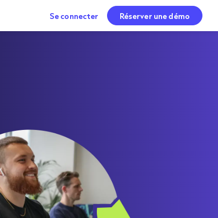
Se connecter
Réserver une démo