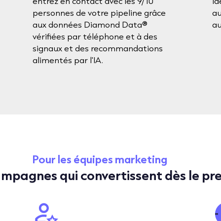
entrez en contact avec les 9/10
id
personnes de votre pipeline grâce
au
aux données Diamond Data®
au
vérifiées par téléphone et à des
signaux et des recommandations
alimentés par l'IA.
Pour les équipes marketing
mpagnes qui convertissent dès le pre