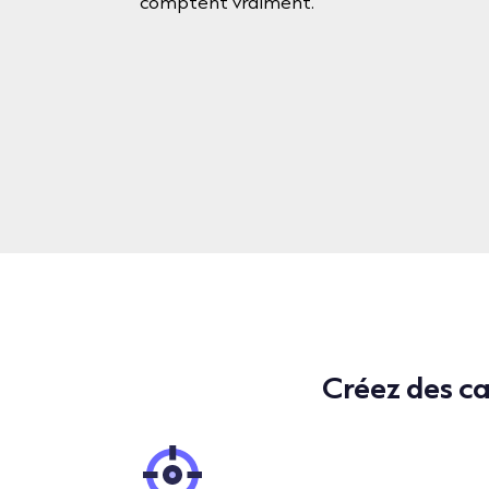
comptent vraiment.
Créez des ca