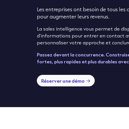
Les entreprises ont besoin de tous les
pour augmenter leurs revenus.
La sales intelligence vous permet de di
d'informations pour entrer en contact a
personnaliser votre approche et conclur
Passez devant la concurrence. Construise
fortes, plus rapides et plus durables ave
Réserver une démo