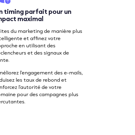
n timing parfait pour un
mpact maximal
ites du marketing de manière plus
telligente et affinez votre
proche en utilisant des
clencheurs et des signaux de
nte.
éliorez l'engagement des e-mails,
duisez les taux de rebond et
nforcez l'autorité de votre
omaine pour des campagnes plus
rcutantes.