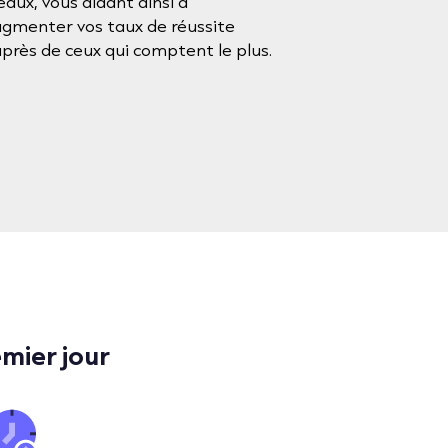
éaux, vous aidant ainsi à
gmenter vos taux de réussite
près de ceux qui comptent le plus.
mier jour