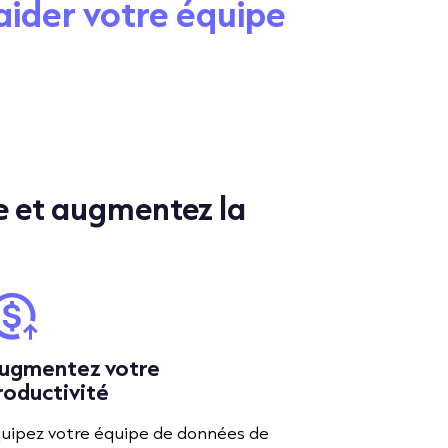
aider votre équipe
e et augmentez la
ugmentez votre
roductivité
uipez votre équipe de données de