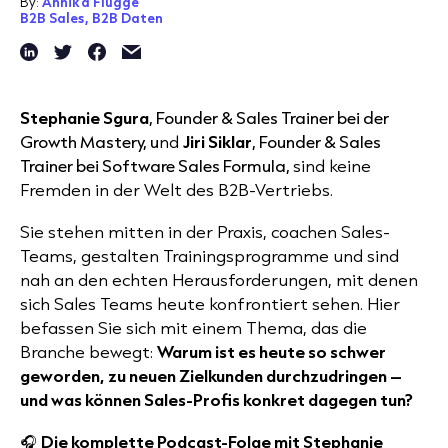
By:
Annika Flügge
B2B Sales,
B2B Daten
Stephanie Sgura
, Founder & Sales Trainer bei der
Growth Mastery, u
nd
Jiri Siklar
, Founder & Sales
Trainer bei Software Sales Formula,
sind keine
Fremden in der Welt des B2B-Vertriebs.
Sie stehen mitten in der Praxis, coachen Sales-
Teams, gestalten Trainingsprogramme und sind
nah an den echten Herausforderungen, mit denen
sich Sales Teams heute konfrontiert sehen. Hier
befassen Sie sich mit einem Thema, das die
Branche bewegt:
Warum ist es heute so schwer
geworden, zu neuen Zielkunden durchzudringen –
und was können Sales-Profis konkret dagegen tun?
🎧
Die komplette Podcast-Folge mit Stephanie