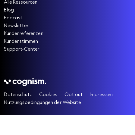
Alle Ressourcen
Blog
Podcast
Newsletter
Kundenreferenzen
Kundenstimmen
Support-Center
Datenschutz
Cookies
Opt out
Impressum
Nutzungsbedingungen der Website
©
Urheberrecht
2026 Cognism Ltd.
Alle Rechte vorbehalten.