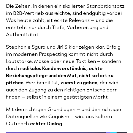
Die Zeiten, in denen ein skalierter Standardansatz
im B2B-Vertrieb ausreichte, sind endgültig vorbei.
Was heute zählt, ist echte Relevanz – und die
entsteht nur durch Tiefe, Vorbereitung und
Authentizität.
Stephanie Sgura und Jiri Siklar zeigen klar: Erfolg
im modernen Prospecting kommt nicht durch
Lautstärke, Masse oder neue Taktiken – sondern
durch
radikales Kundenverständnis, echte
Beziehungspflege und den Mut, nicht sofort zu
pitchen
. Wer bereit ist,
zuerst zu geben
, der wird
auch den Zugang zu den richtigen Entscheidern
finden – selbst in einem gesättigten Markt.
Mit den richtigen Grundlagen – und den richtigen
Datenquellen wie Cognism – wird aus kaltem
Outreach
echter Dialog
.