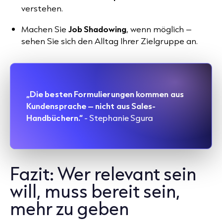
verstehen.
Machen Sie
Job Shadowing
, wenn möglich –
sehen Sie sich den Alltag Ihrer Zielgruppe an.
„Die besten Formulierungen kommen aus
Kundensprache – nicht aus Sales-
Handbüchern.“
- Stephanie Sgura
Fazit: Wer relevant sein
will, muss bereit sein,
mehr zu geben