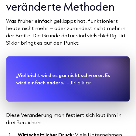
veränderte Methoden
Was früher einfach geklappt hat, funktioniert
heute nicht mehr – oder zumindest nicht mehr in
der Breite. Die Gründe dafür sind vielschichtig. Jiri
Siklar bringt es auf den Punkt:
„Vielleicht wird es gar nicht schwerer. Es
wird einfach anders.“
- Jiri Siklar
Diese Veränderung manifestiert sich laut ihm in
drei Bereichen:
Wirtschaftlicher Druck:
Viele Unternehmen