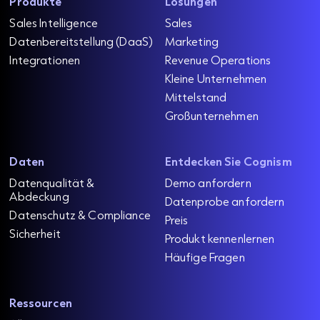
Produkte
Lösungen
Sales Intelligence
Sales
Datenbereitstellung (DaaS)
Marketing
Integrationen
Revenue Operations
Kleine Unternehmen
Mittelstand
Großunternehmen
Daten
Entdecken Sie Cognism
Datenqualität &
Demo anfordern
Abdeckung
Datenprobe anfordern
Datenschutz & Compliance
Preis
Sicherheit
Produkt kennenlernen
Häufige Fragen
Ressourcen