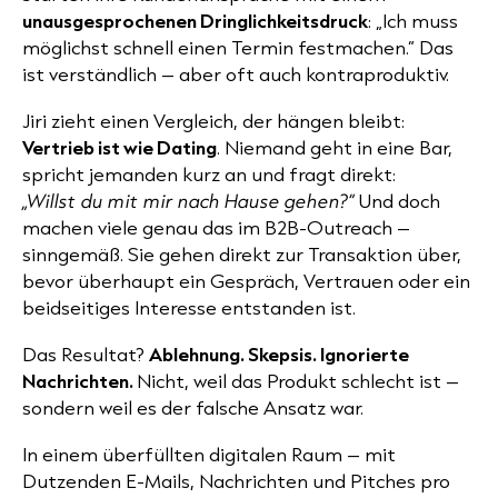
unausgesprochenen Dringlichkeitsdruck
: „Ich muss
möglichst schnell einen Termin festmachen.“ Das
ist verständlich – aber oft auch kontraproduktiv.
Jiri zieht einen Vergleich, der hängen bleibt:
Vertrieb ist wie Dating
. Niemand geht in eine Bar,
spricht jemanden kurz an und fragt direkt:
„Willst du mit mir nach Hause gehen?“
Und doch
machen viele genau das im B2B-Outreach –
sinngemäß. Sie gehen direkt zur Transaktion über,
bevor überhaupt ein Gespräch, Vertrauen oder ein
beidseitiges Interesse entstanden ist.
Das Resultat?
Ablehnung. Skepsis. Ignorierte
Nachrichten.
Nicht, weil das Produkt schlecht ist –
sondern weil es der falsche Ansatz war.
In einem überfüllten digitalen Raum – mit
Dutzenden E-Mails, Nachrichten und Pitches pro