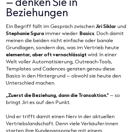
– denken Sie in
Beziehungen
Ein Begriff fällt im Gespräch zwischen
Jiri Siklar
und
Stephanie Sgura
immer wieder:
Basics
. Doch damit
meinen die beiden nicht einfache oder banale
Grundlagen, sondern das, was im Vertrieb heute
elementar, aber oft vernachlässigt
wird. In einer
Welt voller Automatisierung, Outreach-Tools,
Templates und Cadences geraten genau diese
Basics in den Hintergrund – obwohl sie heute den
Unterschied machen.
„Zuerst die Beziehung, dann die Transaktion.“
– so
bringt Jiri es auf den Punkt.
Und er trifft damit einen Nerv in der aktuellen
Vertriebslandschaft. Denn viele Verkäufer:innen
starten ihre Kundenansprache mit einem