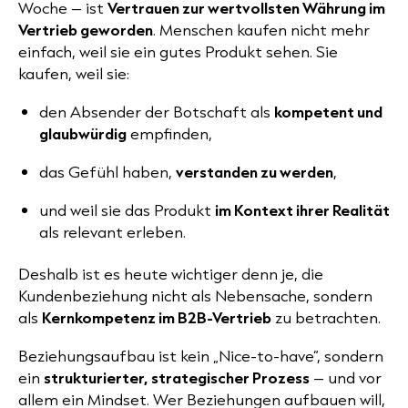
Woche – ist
Vertrauen zur wertvollsten Währung im
Vertrieb geworden
. Menschen kaufen nicht mehr
einfach, weil sie ein gutes Produkt sehen. Sie
kaufen, weil sie:
den Absender der Botschaft als
kompetent und
glaubwürdig
empfinden,
das Gefühl haben,
verstanden zu werden
,
und weil sie das Produkt
im Kontext ihrer Realität
als relevant erleben.
Deshalb ist es heute wichtiger denn je, die
Kundenbeziehung nicht als Nebensache, sondern
als
Kernkompetenz im B2B-Vertrieb
zu betrachten.
Beziehungsaufbau ist kein „Nice-to-have“, sondern
ein
strukturierter, strategischer Prozess
– und vor
allem ein Mindset. Wer Beziehungen aufbauen will,