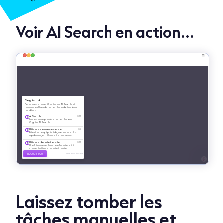
Voir AI Search en action...
Laissez tomber les
tâches manuelles et