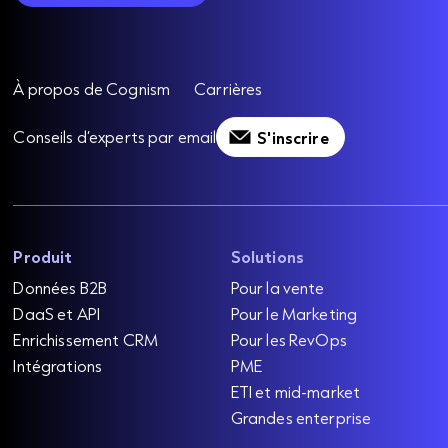
À propos de Cognism
Carrières
Conseils d’experts par email
S'inscrire
Produit
Solutions
Données B2B
Pour la vente
DaaS et API
Pour le Marketing
Enrichissement CRM
Pour les RevOps
Intégrations
PME
ETI et mid-market
Grandes enterprise