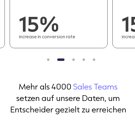
15%
increase in conversion rate
increa
Mehr als 4000
Sales Teams
setzen auf unsere Daten, um
Entscheider gezielt zu erreichen