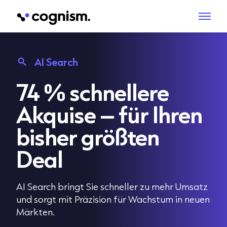
AI Search
74 % schnellere
Akquise – für Ihren
bisher größten
Deal
AI Search bringt Sie schneller zu mehr Umsatz
und sorgt mit Präzision für Wachstum in neuen
Märkten.