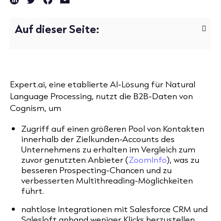
Auf dieser Seite:
Expert.ai, eine etablierte AI-Lösung für Natural
Language Processing, nutzt die B2B-Daten von
Cognism, um
Zugriff auf einen größeren Pool von Kontakten
innerhalb der Zielkunden-Accounts des
Unternehmens zu erhalten im Vergleich zum
zuvor genutzten Anbieter (
ZoomInfo
), was zu
besseren Prospecting-Chancen und zu
verbesserten Multithreading-Möglichkeiten
führt.
nahtlose Integrationen mit Salesforce CRM und
Salesloft anhand weniger Klicks herzustellen.