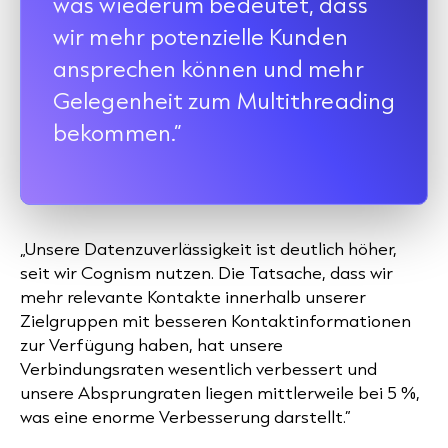
was wiederum bedeutet, dass
wir mehr potenzielle Kunden
ansprechen können und mehr
Gelegenheit zum Multithreading
bekommen.”
„Unsere Datenzuverlässigkeit ist deutlich höher,
seit wir Cognism nutzen. Die Tatsache, dass wir
mehr relevante Kontakte innerhalb unserer
Zielgruppen mit besseren Kontaktinformationen
zur Verfügung haben, hat unsere
Verbindungsraten wesentlich verbessert und
unsere Absprungraten liegen mittlerweile bei 5 %,
was eine enorme Verbesserung darstellt.”