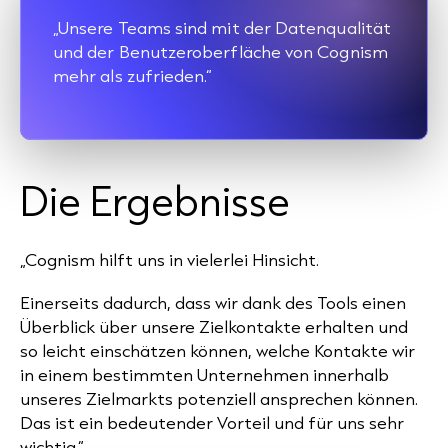
„Unsere Teams sind mit der Datenqualität
und der Benutzeroberfläche von Cognism
mehr als zufrieden.“
Die Ergebnisse
„Cognism hilft uns in vielerlei Hinsicht.
Einerseits dadurch, dass wir dank des Tools einen
Überblick über unsere Zielkontakte erhalten und
so leicht einschätzen können, welche Kontakte wir
in einem bestimmten Unternehmen innerhalb
unseres Zielmarkts potenziell ansprechen können.
Das ist ein bedeutender Vorteil und für uns sehr
wichtig.“