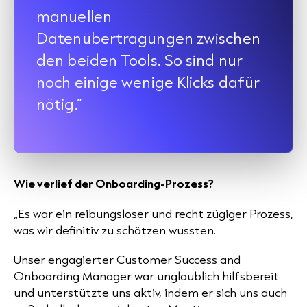
manuellen
Datenübertragungen zwischen
den beiden Tools. So sind nur
noch einige wenige Klicks dafür
nötig.”
Wie verlief der Onboarding-Prozess?
„Es war ein reibungsloser und recht zügiger Prozess,
was wir definitiv zu schätzen wussten.
Unser engagierter Customer Success and
Onboarding Manager war unglaublich hilfsbereit
und unterstützte uns aktiv, indem er sich uns auch