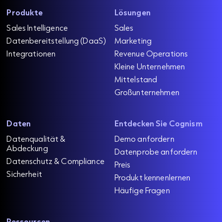
Produkte
Lösungen
Sales Intelligence
Sales
Datenbereitstellung (DaaS)
Marketing
Integrationen
Revenue Operations
Kleine Unternehmen
Mittelstand
Großunternehmen
Daten
Entdecken Sie Cognism
Datenqualität &
Demo anfordern
Abdeckung
Datenprobe anfordern
Datenschutz & Compliance
Preis
Sicherheit
Produkt kennenlernen
Häufige Fragen
Ressourcen