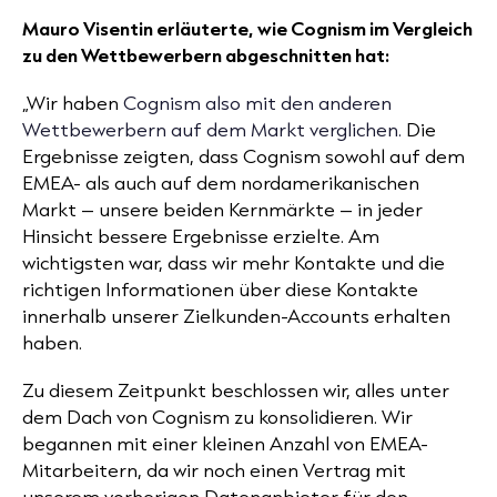
Mauro Visentin erläuterte, wie Cognism im Vergleich
zu den Wettbewerbern abgeschnitten hat:
„Wir haben
Cognism also mit den anderen
Wettbewerbern auf dem Markt verglichen.
Die
Ergebnisse zeigten, dass Cognism sowohl auf dem
EMEA- als auch auf dem nordamerikanischen
Markt – unsere beiden Kernmärkte – in jeder
Hinsicht bessere Ergebnisse erzielte. Am
wichtigsten war, dass wir mehr Kontakte und die
richtigen Informationen über diese Kontakte
innerhalb unserer Zielkunden-Accounts erhalten
haben.
Zu diesem Zeitpunkt beschlossen wir, alles unter
dem Dach von Cognism zu konsolidieren. Wir
begannen mit einer kleinen Anzahl von EMEA-
Mitarbeitern, da wir noch einen Vertrag mit
unserem vorherigen Datenanbieter für den