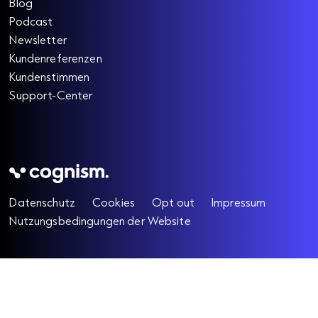
Blog
Podcast
Newsletter
Kundenreferenzen
Kundenstimmen
Support-Center
Datenschutz
Cookies
Opt out
Impressum
Nutzungsbedingungen der Website
©
Urheberrecht
2026 Cognism Ltd.
Alle Rechte vorbehalten.