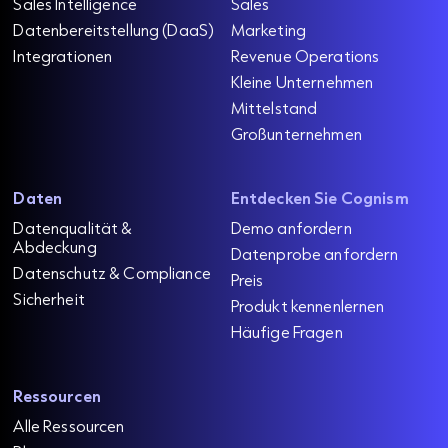
Sales Intelligence
Sales
Datenbereitstellung (DaaS)
Marketing
Integrationen
Revenue Operations
Kleine Unternehmen
Mittelstand
Großunternehmen
Daten
Entdecken Sie Cognism
Datenqualität &
Demo anfordern
Abdeckung
Datenprobe anfordern
Datenschutz & Compliance
Preis
Sicherheit
Produkt kennenlernen
Häufige Fragen
Ressourcen
Alle Ressourcen