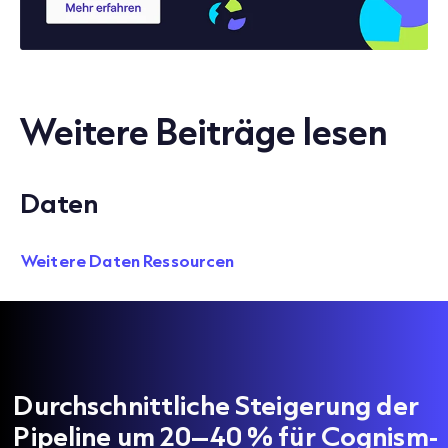
Weitere Beiträge lesen
Daten
Weitere Daten Ressourcen
Durchschnittliche Steigerung der
Pipeline um 20–40 % für Cognism-