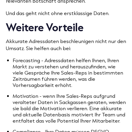
relevanten Botschaft ansprechen.
Und das geht nicht ohne erstklassige Daten.
Weitere Vorteile
Akkurate Adressdaten beschleunigen nicht nur den
Umsatz. Sie helfen auch bei:
Forecasting
- Adressdaten helfen Ihnen, Ihren
Markt zu verstehen und herauszufinden, wie
viele Gespräche Ihre Sales-Reps in bestimmten
Zeiträumen führen werden, was die
Vorhersagbarkeit erhöht.
Motivation
- wenn Ihre Sales-Reps aufgrund
veralteter Daten in Sackgassen geraten, werden
sie bald die Motivation verlieren. Eine akkurate
und aktuelle
Datenbasis motiviert Ihr Team und
entfaltet das volle Potential Ihrer Mitarbeiter.
Compliance
- Ihre Daten müssen DSGVO-