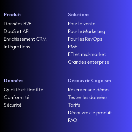
Produit
Solutions
Données B2B
Pour la vente
DaaS et API
Pour le Marketing
Enrichissement CRM
Pour les RevOps
Intégrations
PME
ETI et mid-market
Grandes enterprise
Données
Découvrir Cognism
Qualité et fiabilité
Réserver une démo
Conformité
Tester les données
Sécurité
Tarifs
Découvrez le produit
FAQ