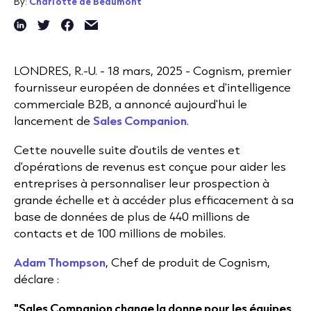
By:
Charlotte de Beaumont
LONDRES, R.-U. - 18 mars, 2025 - Cognism, premier
fournisseur européen de données et d'intelligence
commerciale B2B, a annoncé aujourd'hui le
lancement de
Sales Companion
.
Cette nouvelle suite d'outils de ventes et
d'opérations de revenus est conçue pour aider les
entreprises à personnaliser leur prospection à
grande échelle et à accéder plus efficacement à sa
base de données de plus de 440 millions de
contacts et de 100 millions de mobiles.
Adam Thompson
, Chef de produit de Cognism,
déclare :
"Sales Companion change la donne pour les équipes