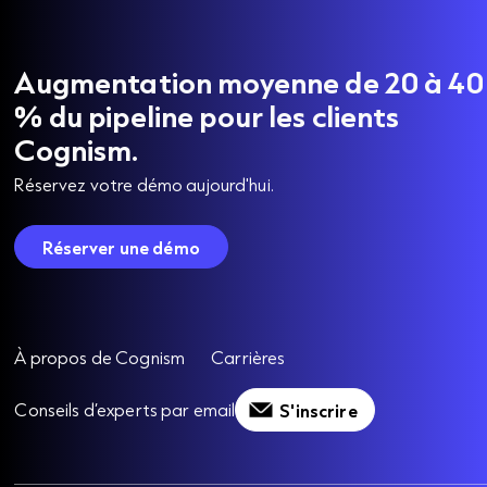
Augmentation moyenne de 20 à 40
% du pipeline pour les clients
Cognism.
Réservez votre démo aujourd'hui.
Réserver une démo
À propos de Cognism
Carrières
Conseils d’experts par email
S'inscrire