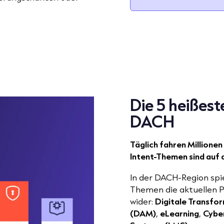
Die 5 heißest
DACH
Täglich fahren Millionen
Intent-Themen sind auf
In der DACH-Region spi
Themen die aktuellen P
wider:
Digitale Transfo
(DAM)
,
eLearning
,
Cyber