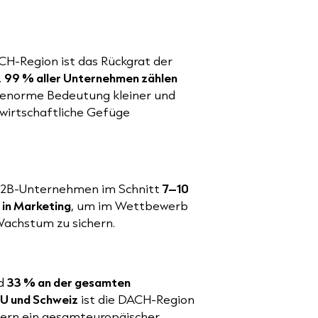
CH-Region ist das Rückgrat der
.
99 % aller Unternehmen zählen
e enorme Bedeutung kleiner und
 wirtschaftliche Gefüge
n B2B-Unternehmen im Schnitt
7–10
in Marketing
, um im Wettbewerb
Wachstum zu sichern.
nd
33 % an der gesamten
EU und Schweiz
ist die DACH-Region
ondern ein gesamteuropäischer