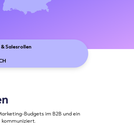
 & Salesrollen
ACH
en
 Marketing-Budgets im B2B und ein
u kommuniziert.