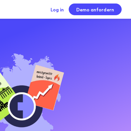
Log in
Demo anfordern