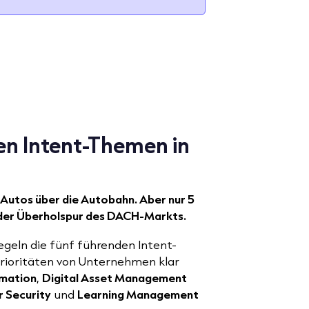
en Intent-Themen in
 Autos über die Autobahn. Aber nur 5
 der Überholspur des DACH-Markts.
egeln die fünf führenden Intent-
rioritäten von Unternehmen klar
rmation
,
Digital Asset Management
 Security
und
Learning Management