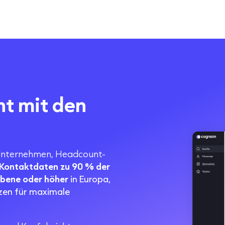
nt mit den
Unternehmen, Headcount-
n Kontaktdaten zu 90 % der
ebene oder höher
in Europa,
tzen für maximale