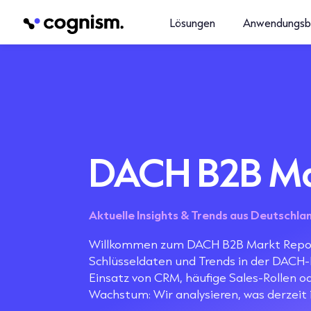
Lösungen
Anwendungsb
DACH B2B Ma
Aktuelle Insights & Trends aus Deutschla
Willkommen zum DACH B2B Markt Report
Schlüsseldaten und Trends in der DACH
Einsatz von CRM, häufige Sales-Rollen 
Wachstum: Wir analysieren, was derzeit i