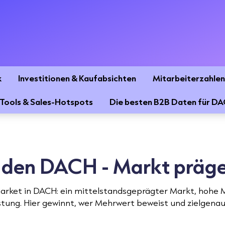
k
Investitionen & Kaufabsichten
Mitarbeiterzahlen
Tools & Sales-Hotspots
Die besten B2B Daten für D
e den DACH - Markt präg
-Market in DACH: ein mittelstandsgeprägter Markt, hohe
istung. Hier gewinnt, wer Mehrwert beweist und zielgena