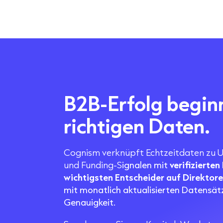
B2B-
Erfolg begin
richtigen Daten.
Cognism verknüpft Echtzeitdaten zu 
und Funding-S
ignalen mit
verifizierte
wichtigsten Entscheider auf Direktor
mit monatlich aktualisierten Datensä
Genauigkeit.