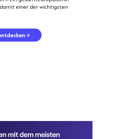
amit einer der wichtigsten
entdecken