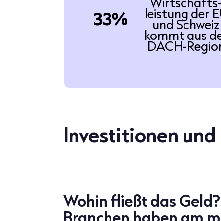
Wirtschafts
leistung der 
33%
und Schweiz
kommt aus d
DACH-Regio
Investitionen und
Wohin fließt das Geld
Branchen haben am m