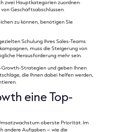
ch zwei Hauptkategorien zuordnen:
 von Geschäftsabschlüssen.
ichen zu können, benötigen Sie
r gezielten Schulung Ihres Sales-Teams
gkampagnen, muss die Steigerung von
gliche Herausforderung mehr sein.
ue-Growth-Strategien und geben Ihnen
tschläge, die Ihnen dabei helfen werden,
ntieren.
owth eine Top-
Umsatzwachstum oberste Priorität. Im
ch andere Aufgaben – wie die