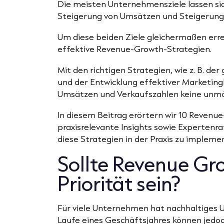
Die meisten Unternehmensziele lassen si
Steigerung von Umsätzen und Steigerung
Um diese beiden Ziele gleichermaßen erre
effektive Revenue-Growth-Strategien.
Mit den richtigen Strategien, wie z. B. de
und der Entwicklung effektiver Marketin
Umsätzen und Verkaufszahlen keine unmö
In diesem Beitrag erörtern wir 10 Reven
praxisrelevante Insights sowie Expertenra
diese Strategien in der Praxis zu impleme
Sollte Revenue Gr
Priorität sein?
Für viele Unternehmen hat nachhaltiges 
Laufe eines Geschäftsjahres können jedo