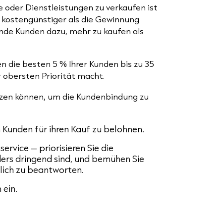
 oder Dienstleistungen zu verkaufen ist
h kostengünstiger als die Gewinnung
de Kunden dazu, mehr zu kaufen als
n die besten 5 % Ihrer Kunden bis zu 35
 obersten Priorität macht.
etzen können, um die Kundenbindung zu
 Kunden für ihren Kauf zu belohnen.
rvice – priorisieren Sie die
rs dringend sind, und bemühen Sie
glich zu beantworten.
ein.