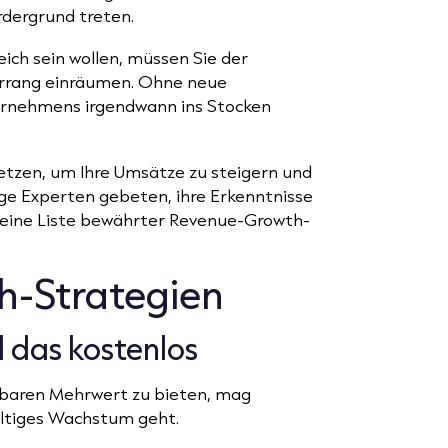
rdergrund treten.
ch sein wollen, müssen Sie der
orrang einräumen. Ohne neue
rnehmens irgendwann ins Stocken
etzen, um Ihre Umsätze zu steigern und
ge Experten gebeten, ihre Erkenntnisse
n, eine Liste bewährter Revenue-Growth-
h-Strategien
d das kostenlos
tbaren Mehrwert zu bieten, mag
altiges Wachstum geht.