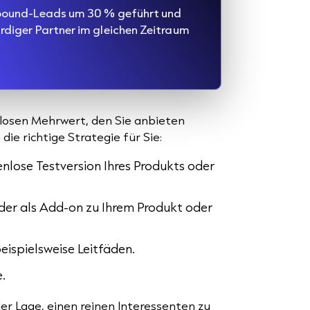
Inbound-Leads um 30 % geführt und
ürdiger Partner im gleichen Zeitraum
nlosen Mehrwert, den Sie anbieten
die richtige Strategie für Sie:
enlose Testversion Ihres Produkts oder
eder als Add-on zu Ihrem Produkt oder
eispielsweise Leitfäden.
.
der Lage, einen reinen Interessenten zu