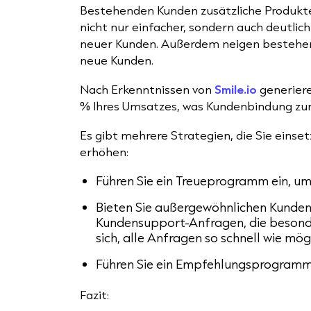
Bestehenden Kunden zusätzliche Produkte
nicht nur einfacher, sondern auch deutlic
neuer Kunden. Außerdem neigen bestehen
neue Kunden.
Nach Erkenntnissen von
Smile.io
generiere
% Ihres Umsatzes, was Kundenbindung zur
Es gibt mehrere Strategien, die Sie eins
erhöhen:
Führen Sie ein Treueprogramm ein, um
Bieten Sie außergewöhnlichen Kundense
Kundensupport-Anfragen, die besonde
sich, alle Anfragen so schnell wie mö
Führen Sie ein Empfehlungsprogramm 
Fazit: