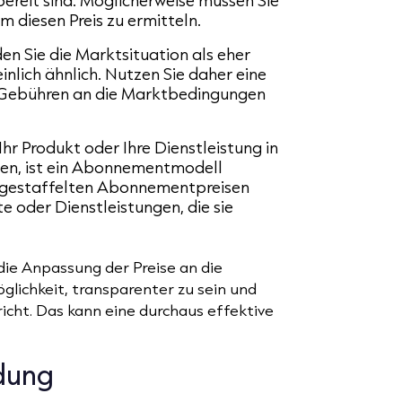
bereit sind. Möglicherweise müssen Sie
 diesen Preis zu ermitteln.
n Sie die Marktsituation als eher
inlich ähnlich. Nutzen Sie daher eine
e Gebühren an die Marktbedingungen
Ihr Produkt oder Ihre Dienstleistung in
ten, ist ein Abonnementmodell
i gestaffelten Abonnementpreisen
e oder Dienstleistungen, die sie
ie Anpassung der Preise an die
glichkeit, transparenter zu sein und
icht. Das kann eine durchaus effektive
dung