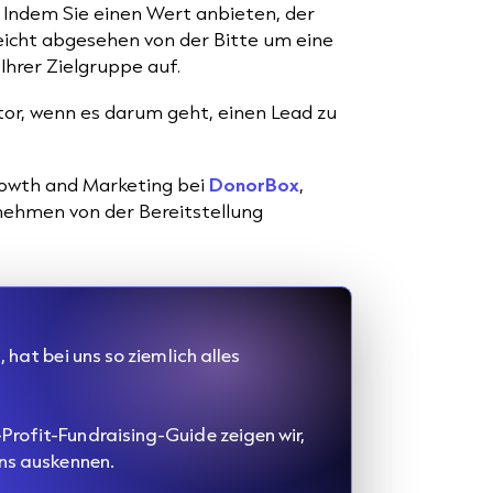
l. Indem Sie einen Wert anbieten, der
leicht abgesehen von der Bitte um eine
Ihrer Zielgruppe auf.
tor, wenn es darum geht, einen Lead zu
rowth and Marketing bei
DonorBox
,
rnehmen von der Bereitstellung
hat bei uns so ziemlich alles
rofit-Fundraising-Guide zeigen wir,
uns auskennen.