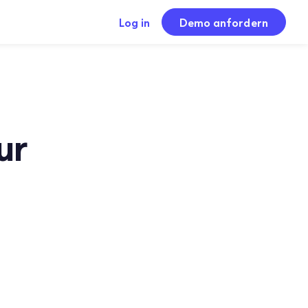
Log in
Demo anfordern
ur