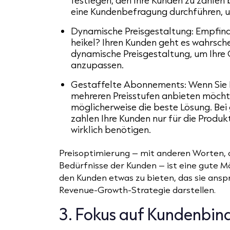
festlegen, den Ihre Kunden zu zahlen 
eine Kundenbefragung durchführen, um
Dynamische Preisgestaltung:
Empfinde
heikel? Ihren Kunden geht es wahrsche
dynamische Preisgestaltung, um Ihr
anzupassen.
Gestaffelte Abonnements:
Wenn Sie 
mehreren Preisstufen anbieten möch
möglicherweise die beste Lösung. Be
zahlen Ihre Kunden nur für die Produkt
wirklich benötigen.
Preisoptimierung – mit anderen Worten, d
Bedürfnisse der Kunden – ist eine gute Mö
den Kunden etwas zu bieten, das sie anspr
Revenue-Growth-Strategie darstellen.
3. Fokus auf Kundenbin